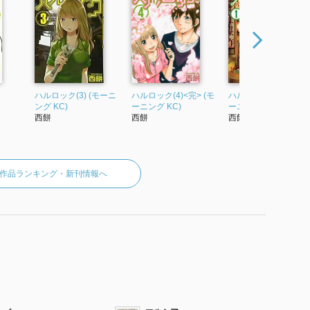
ハルロック(3) (モーニ
ハルロック(4)<完> (モ
ハルロック（１） (モ
ング KC)
ーニング KC)
ーニングコミックス)
西餅
西餅
西餅
作品ランキング・新刊情報へ