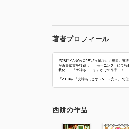
著者プロフィール
第28回MANGA OPEN2次選考にて華麗に
が編集部賞を獲得し、「モーニング」にて掲
載化！ 『犬神もっこす』がその作品！！
「2013年 『犬神もっこす（5）＜完＞』 
西餅の作品