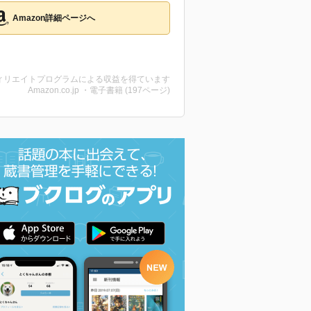
Amazon詳細ページへ
ィリエイトプログラムによる収益を得ています
Amazon.co.jp ・電子書籍 (197ページ)