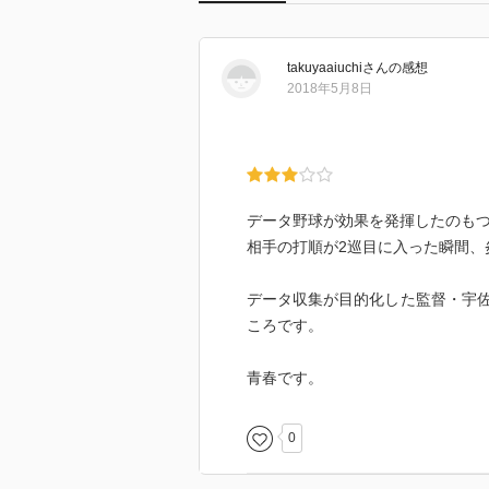
takuyaaiuchi
さん
の感想
2018年5月8日
データ野球が効果を発揮したのも
相手の打順が2巡目に入った瞬間、
データ収集が目的化した監督・宇
ころです。
青春です。
0