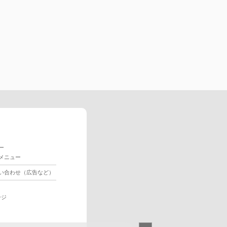
ー
メニュー
い合わせ（広告など）
ージ