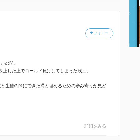
フォロー
つかの間。
炎上した上でコールド負けしてしまった浅工。
佐と生徒の間にできた溝と埋めるための歩み寄りが見ど
詳細をみる