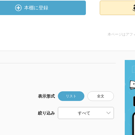
本棚に登録
本ページはアフ
表示形式
リスト
全文
絞り込み