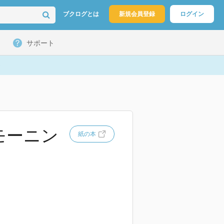
ブクログとは
新規会員登録
ログイン
サポート
モーニン
紙の本