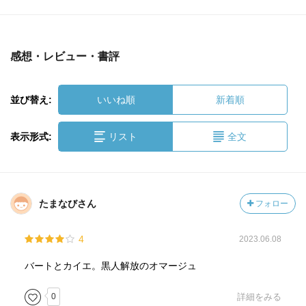
感想・レビュー・書評
並び替え:
いいね順
新着順
表示形式:
リスト
全文
たまなびさん
フォロー
4
2023.06.08
バートとカイエ。黒人解放のオマージュ
0
詳細をみる