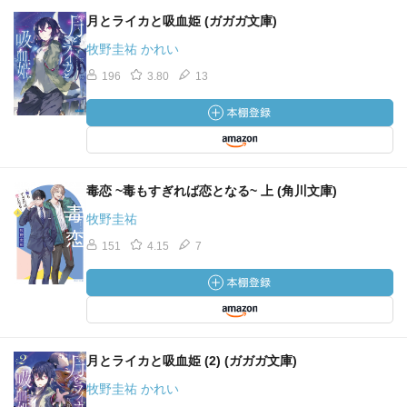
月とライカと吸血姫 (ガガガ文庫)
牧野圭祐 かれい
196
3.80
13
毒恋 ~毒もすぎれば恋となる~ 上 (角川文庫)
牧野圭祐
151
4.15
7
月とライカと吸血姫 (2) (ガガガ文庫)
牧野圭祐 かれい