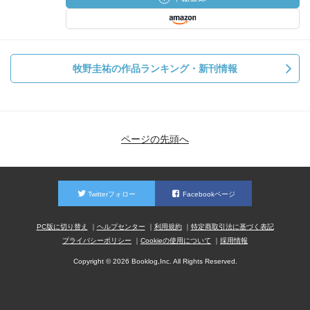
牧野圭祐の作品ランキング・新刊情報
ページの先頭へ
Twitterフォロー
Facebookページ
PC版に切り替え
ヘルプセンター
利用規約
特定商取引法に基づく表記
プライバシーポリシー
Cookieの使用について
採用情報
Copyright © 2026 Booklog,Inc. All Rights Reserved.