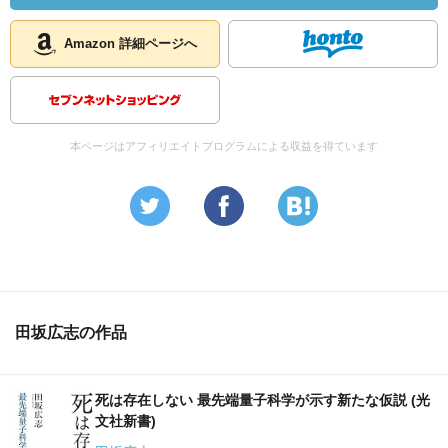
Amazon 詳細ページへ
本ページはアフィリエイトプログラムによる収益を得ています
田坂広志の作品
死は存在しない 最先端量子科学が示す新たな仮説 (光
文社新書)