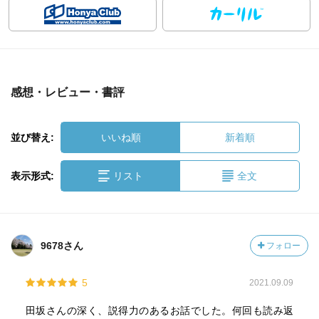
感想・レビュー・書評
並び替え:
いいね順
新着順
表示形式:
リスト
全文
9678さん
フォロー
5
2021.09.09
田坂さんの深く、説得力のあるお話でした。何回も読み返