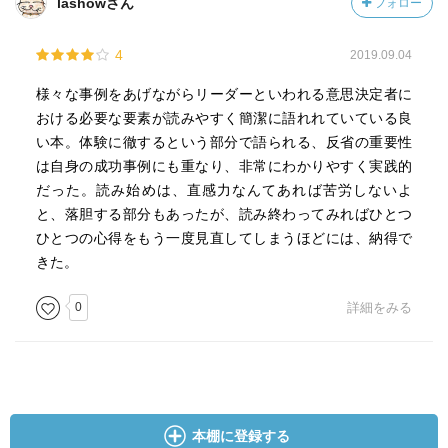
lashowさん
フォロー
4
2019.09.04
様々な事例をあげながらリーダーといわれる意思決定者に
おける必要な要素が読みやすく簡潔に語れれていている良
い本。体験に徹するという部分で語られる、反省の重要性
は自身の成功事例にも重なり、非常にわかりやすく実践的
だった。読み始めは、直感力なんてあれば苦労しないよ
と、落胆する部分もあったが、読み終わってみればひとつ
ひとつの心得をもう一度見直してしまうほどには、納得で
きた。
0
詳細をみる
本棚に登録する