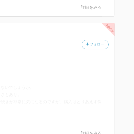
詳細をみる
フォロー
ゃないでしょうか。
しさもあり。
で続きが非常に気になるのですが、購入はとりあえず保
詳細をみる