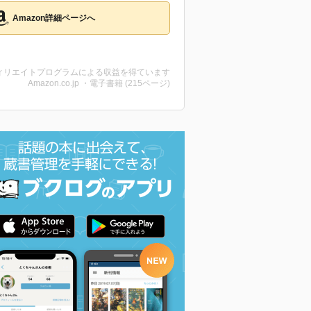
Amazon詳細ページへ
ィリエイトプログラムによる収益を得ています
Amazon.co.jp ・電子書籍 (215ページ)