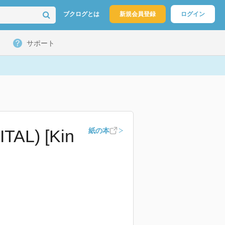
ブクログとは
新規会員登録
ログイン
サポート
L) [Kin
紙の本