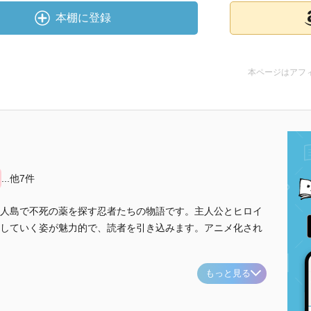
本棚に登録
本ページはアフ
...他7件
人島で不死の薬を探す忍者たちの物語です。主人公とヒロイ
していく姿が魅力的で、読者を引き込みます。アニメ化され
もっと見る