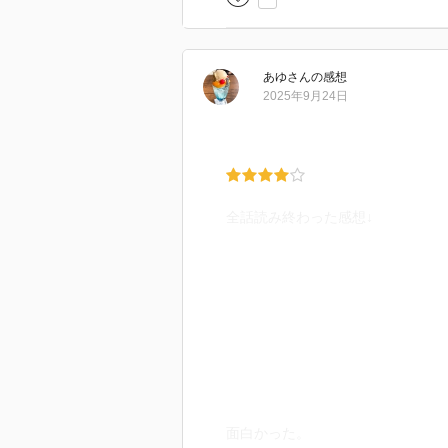
あゆ
さん
の感想
2025年9月24日
全話読み終わった感想↓
面白かった。