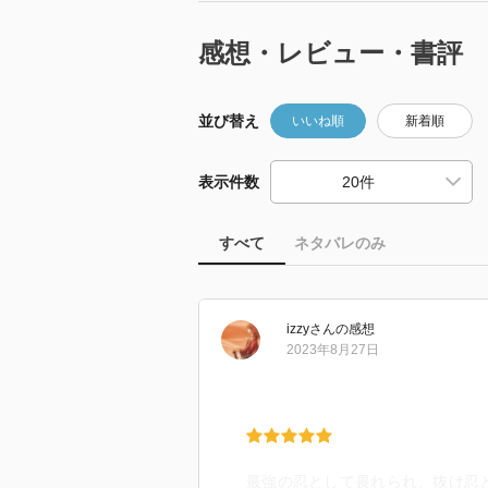
感想・レビュー・書評
並び替え
いいね順
新着順
表示件数
すべて
ネタバレのみ
izzy
さん
の感想
2023年8月27日
最強の忍として畏れられ、抜け忍