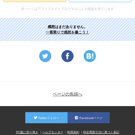
本ページはアフィリエイトプログラムによる収益を得ています
感想はまだありません。
一番乗りで感想を書こう！
ページの先頭へ
Twitterフォロー
Facebookページ
PC版に切り替え
ヘルプセンター
利用規約
特定商取引法に基づく表記