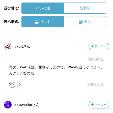
並び替え:
いいね順
新着順
表示形式:
リスト
全文
akbitさん
フォロー
2026.05.01
再読。Web未読。面白かったので、Webを追っかけよう。
カクヨムなのね。
0
詳細をみる
shuwachoさん
フォロー