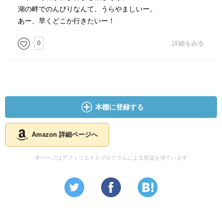
湖の畔でのんびりなんて、うらやましいー。
あー、早くどこか行きたいー！
0
詳細をみる
本棚に登録する
Amazon 詳細ページへ
本ページはアフィリエイトプログラムによる収益を得ています