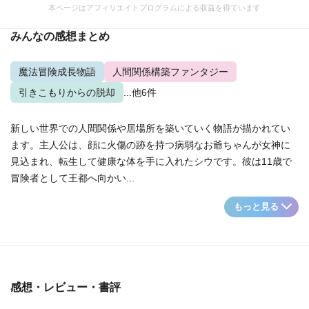
本ページはアフィリエイトプログラムによる収益を得ています
みんなの感想まとめ
魔法冒険成長物語
人間関係構築ファンタジー
引きこもりからの脱却
...他6件
新しい世界での人間関係や居場所を築いていく物語が描かれてい
ます。主人公は、顔に火傷の跡を持つ病弱なお爺ちゃんが女神に
見込まれ、転生して健康な体を手に入れたシウです。彼は11歳で
冒険者として王都へ向かい...
もっと見る
感想・レビュー・書評