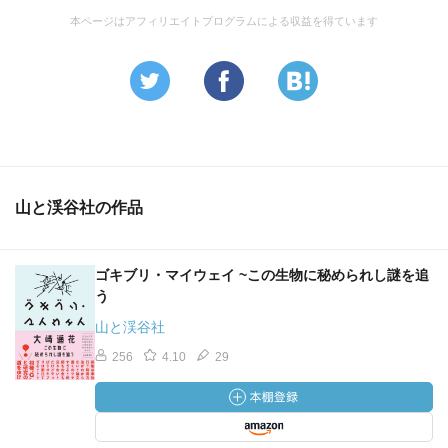
本ページはアフィリエイトプログラムによる収益を得ています
山と渓谷社の作品
ゴキブリ・マイウェイ ~この生物に秘められし謎を追
う
山と渓谷社
256
4.10
29