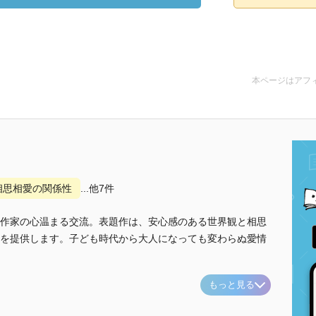
本ページはアフ
相思相愛の関係性
...他7件
作家の心温まる交流。表題作は、安心感のある世界観と相思
を提供します。子ども時代から大人になっても変わらぬ愛情
もっと見る