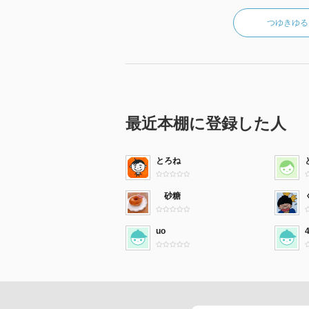
つゆきゆる
最近本棚に登録した人
とろね
砂糖
uo