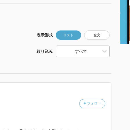
表示形式
リスト
全文
絞り込み
フォロー