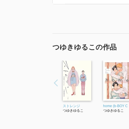
つゆきゆるこの作品
ストレンジ
home (b-BOY C
つゆきゆるこ
つゆきゆるこ