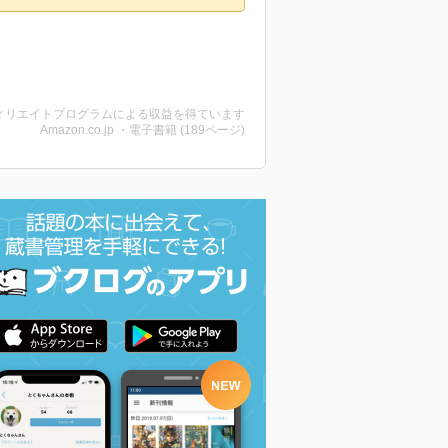
ィリエイトプログラムによる収益を得ています
Amazon.co.jp ・電子書籍 (189ページ)