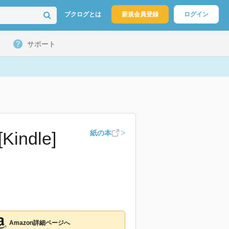
ブクログとは
新規会員登録
ログイン
サポート
ndle]
紙の本
Amazon詳細ページへ