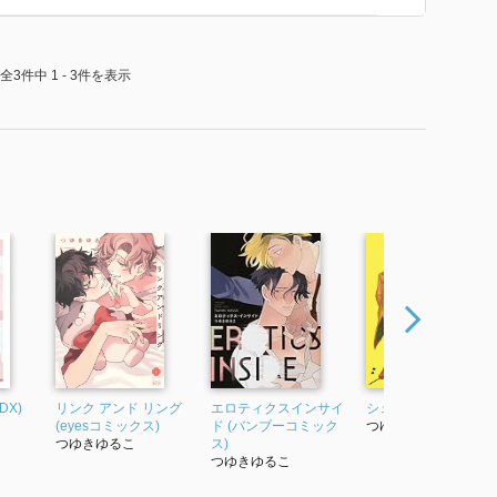
全3件中 1 - 3件を表示
 DX)
リンク アンド リング
エロティクスインサイ
シェアーズ (1)
(eyesコミックス)
ド (バンブーコミック
つゆきゆるこ
つゆきゆるこ
ス)
つゆきゆるこ