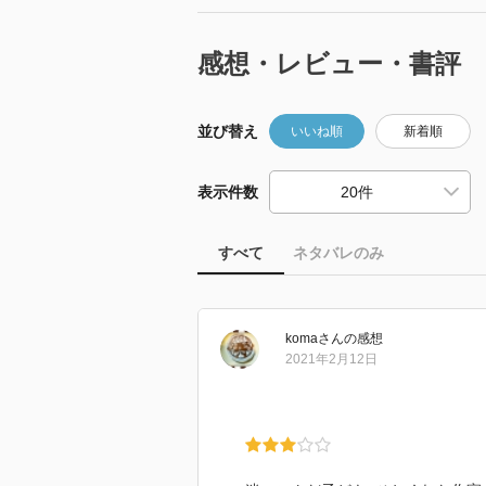
感想・レビュー・書評
並び替え
いいね順
新着順
表示件数
すべて
ネタバレのみ
koma
さん
の感想
2021年2月12日