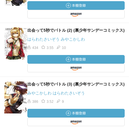
出会って5秒でバトル (2) (裏少年サンデーコミックス)
はらわたさいぞう みやこかしわ
434
3.55
10
出会って5秒でバトル (3) (裏少年サンデーコミックス)
みやこかしわ はらわたさいぞう
386
3.52
9