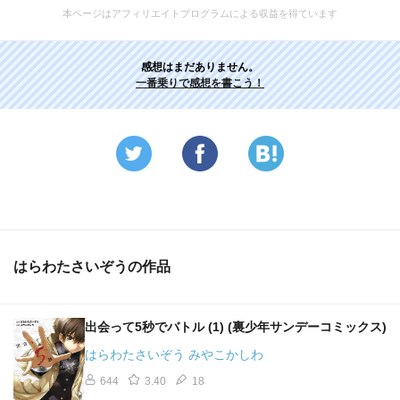
本ページはアフィリエイトプログラムによる収益を得ています
感想はまだありません。
一番乗りで感想を書こう！
はらわたさいぞうの作品
出会って5秒でバトル (1) (裏少年サンデーコミックス)
はらわたさいぞう みやこかしわ
644
3.40
18