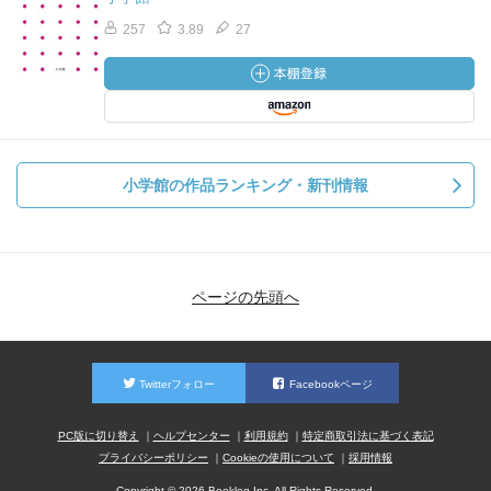
257
3.89
27
小学館の作品ランキング・新刊情報
ページの先頭へ
Twitterフォロー
Facebookページ
PC版に切り替え
ヘルプセンター
利用規約
特定商取引法に基づく表記
プライバシーポリシー
Cookieの使用について
採用情報
Copyright © 2026 Booklog,Inc. All Rights Reserved.