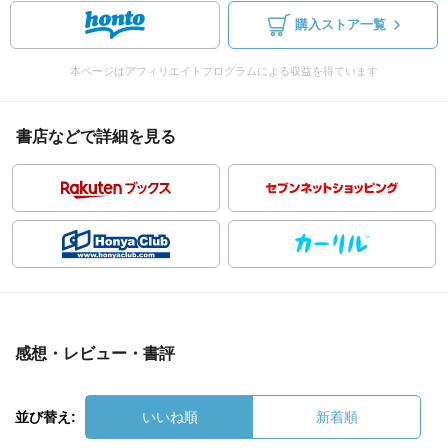
購入ストア一覧
本ページはアフィリエイトプログラムによる収益を得ています
書店などで詳細を見る
感想・レビュー・書評
並び替え:
いいね順
新着順