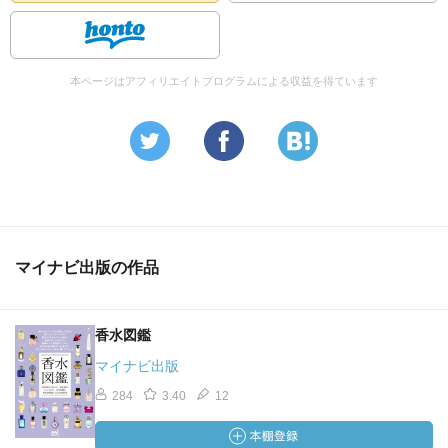
本ページはアフィリエイトプログラムによる収益を得ています
マイナビ出版の作品
香水図鑑
マイナビ出版
284
3.40
12