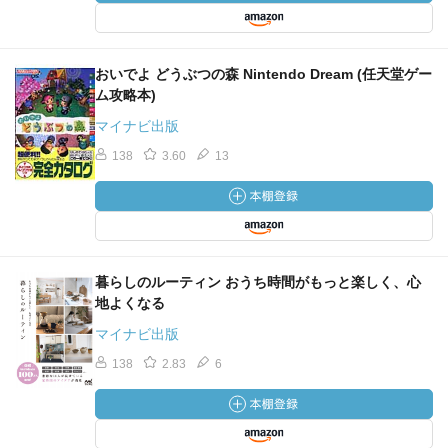
おいでよ どうぶつの森 Nintendo Dream (任天堂ゲー
ム攻略本)
マイナビ出版
138
3.60
13
暮らしのルーティン おうち時間がもっと楽しく、心
地よくなる
マイナビ出版
138
2.83
6