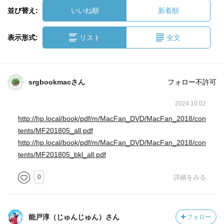
並び替え:
いいね順
新着順
表示形式:
リスト
全文
srgbookmacさん
フォロー不許可
2024.10.02
http://hp.local/book/pdf/m/MacFan_DVD/MacFan_2018/con
tents/MF201805_all.pdf
http://hp.local/book/pdf/m/MacFan_DVD/MacFan_2018/con
tents/MF201805_bkl_all.pdf
0
詳細をみる
能戸淳（じゅんじゅん）さん
フォロー