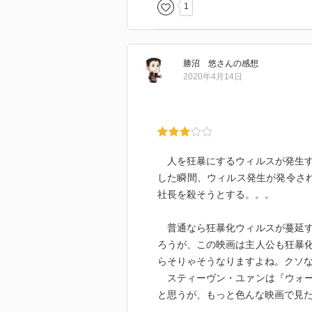
1
勝沼 悠
さん
の感想
2020年4月14日
人を狂暴にするウィルスが発生す
した瞬間、ウィルス発生が発令さ
社長を殺そうとする。。。
普通なら狂暴化ウィルスが蔓延す
ろうが、この映画は主人公も狂暴
らそりゃそうなりますよね。クソ
スティーヴン・ユァンは『ウォー
と思うが、もっと色んな映画で見