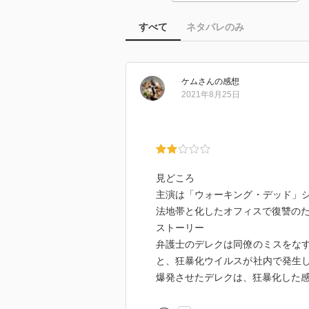
すべて
ネタバレのみ
ケム
さん
の感想
2021年8月25日
見どころ
主演は「ウォーキング・デッド」
法地帯と化したオフィスで復讐の
ストーリー
弁護士のデレクは同僚のミスをな
と、狂暴化ウイルスが社内で発生
爆発させたデレクは、狂暴化した