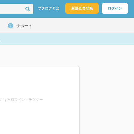
ブクログとは
新規会員登録
ログイン
サポート
ト
ーツ キャロライン・チケジー