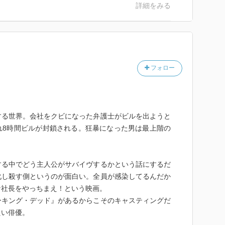
詳細をみる
フォロー
る世界。会社をクビになった弁護士がビルを出ようと
れ8時間ビルが封鎖される。狂暴になった男は最上階の
る中でどう主人公がサバイヴするかという話にするだ
化し殺す側というのが面白い。全員が感染してるんだか
な社長をやっちまえ！という映画。
キング・デッド』があるからこそのキャスティングだ
たい俳優。