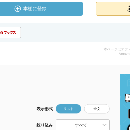
本棚に登録
本ページはアフ
Amazo
表示形式
リスト
全文
絞り込み