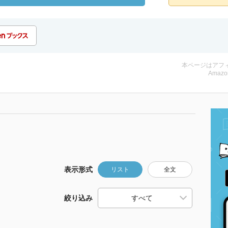
本ページはアフ
Amazo
表示形式
リスト
全文
絞り込み