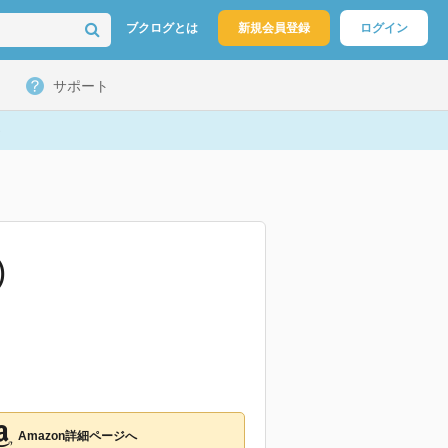
ブクログとは
新規会員登録
ログイン
サポート
)
Amazon詳細ページへ