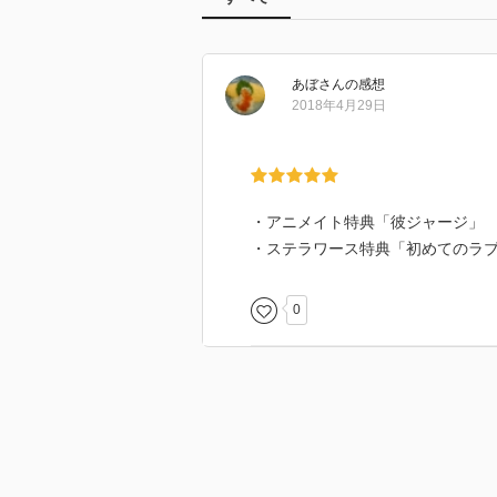
あぼ
さん
の感想
2018年4月29日
・アニメイト特典「彼ジャージ」
・ステラワース特典「初めてのラ
0