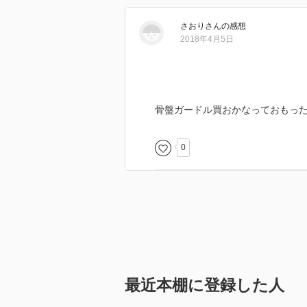
さおり
さん
の感想
2018年4月5日
骨盤ガードル買おかなっておもっ
0
最近本棚に登録した人