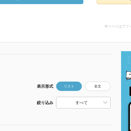
本ページはアフ
表示形式
リスト
全文
絞り込み