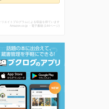
ィリエイトプログラムによる収益を得ています
Amazon.co.jp ・電子書籍 (144ページ)