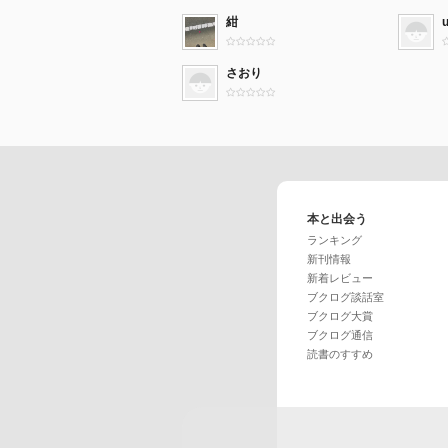
紺
さおり
本と出会う
ランキング
新刊情報
新着レビュー
ブクログ談話室
ブクログ大賞
ブクログ通信
読書のすすめ