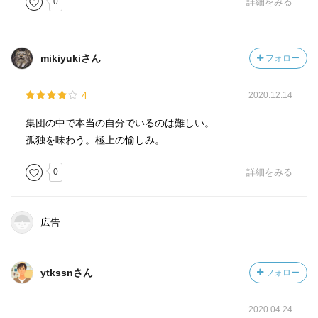
0
詳細をみる
mikiyukiさん
フォロー
4
2020.12.14
集団の中で本当の自分でいるのは難しい。
孤独を味わう。極上の愉しみ。
0
詳細をみる
広告
ytkssnさん
フォロー
2020.04.24