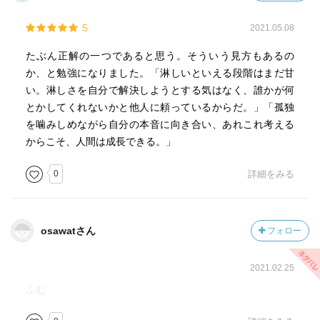
5
2021.05.08
たぶん正解の一つであると思う。そういう見方もあるの
か、と勉強になりました。「淋しいといえる段階はまだ甘
い。淋しさを自分で解決しようとする気はなく、誰かが何
とかしてくれないかと他人に頼っているからだ。」「孤独
を噛みしめながら自分の本音に向き合い、あれこれ考える
からこそ、人間は成長できる。」
0
詳細をみる
osawatさん
フォロー
2021.02.25
ふむ