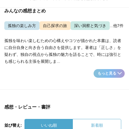
みんなの感想まとめ
孤独の楽しみ方
自己探求の旅
深い洞察と気づき
...他7件
孤独を味わい楽しむための心構えやコツが描かれた本書は、読者
に自分自身と向き合う自由さを提供します。著者は「正しさ」を
疑わず、独自の視点から孤独の魅力を語ることで、時には強引と
も感じられる主張を展開しま...
もっと見る
感想・レビュー・書評
並び替え:
いいね順
新着順