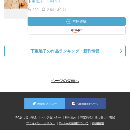
下重暁子 下重暁子
320
2.64
44
下重暁子の作品ランキング・新刊情報
ページの先頭へ
Twitterフォロー
Facebookページ
PC版に切り替え
ヘルプセンター
利用規約
特定商取引法に基づく表記
プライバシーポリシー
Cookieの使用について
採用情報