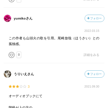
yumikoさん
フォロー
2022.03.15
この作者も山頭火の歌を引用。尾崎放哉（ほうさい）との
孤独感。
0
詳細をみる
うりいえさん
フォロー
3
2021.09.30
オーディオブックにて
階級が上の方の