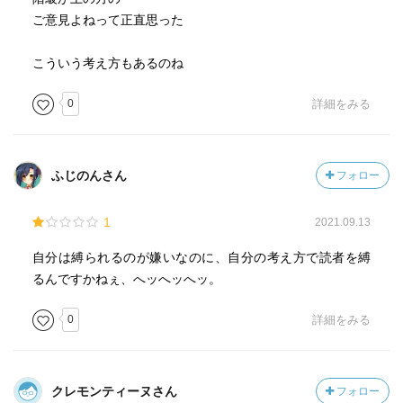
ご意見よねって正直思った
こういう考え方もあるのね
0
詳細をみる
ふじのんさん
フォロー
1
2021.09.13
自分は縛られるのが嫌いなのに、自分の考え方で読者を縛
るんですかねぇ、へッへッへッ。
0
詳細をみる
クレモンティーヌさん
フォロー