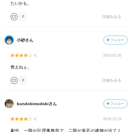
たいかも。
0
詳細をみる
小砂さん
フォロー
4
2019.01.20
救えねぇ。
0
詳細をみる
bundokimodokiさん
フォロー
4
2018.12.25
劇中、一階が計理事務所で、二階が雀荘の建物が出てく