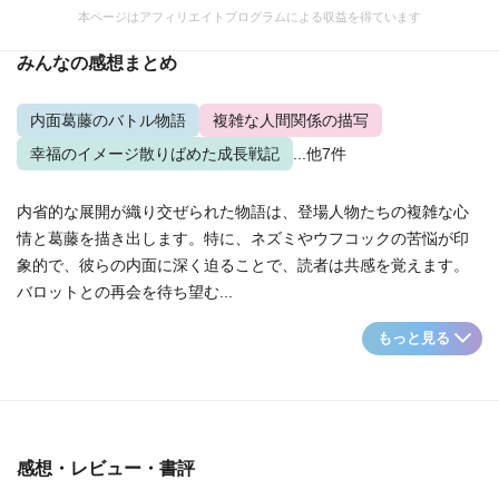
本ページはアフィリエイトプログラムによる収益を得ています
みんなの感想まとめ
内面葛藤のバトル物語
複雑な人間関係の描写
幸福のイメージ散りばめた成長戦記
...他7件
内省的な展開が織り交ぜられた物語は、登場人物たちの複雑な心
情と葛藤を描き出します。特に、ネズミやウフコックの苦悩が印
象的で、彼らの内面に深く迫ることで、読者は共感を覚えます。
バロットとの再会を待ち望む...
もっと見る
感想・レビュー・書評