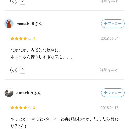
0
詳細をみる
masahi-6さん
フォロー
4
2018.06.04
なかなか、内省的な展開に。
ネズミさん苦悩しすぎな気も。。。
0
詳細をみる
arasekinさん
フォロー
4
2018.04.18
やっとか、やっとバロットと再び組むのか、思ったら終わ
り(*´ω`*)