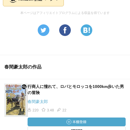
本ページはアフィリエイトプログラムによる収益を得ています
春間豪太郎の作品
行商人に憧れて、ロバとモロッコを1000km歩いた男
の冒険
春間豪太郎
220
3.48
22