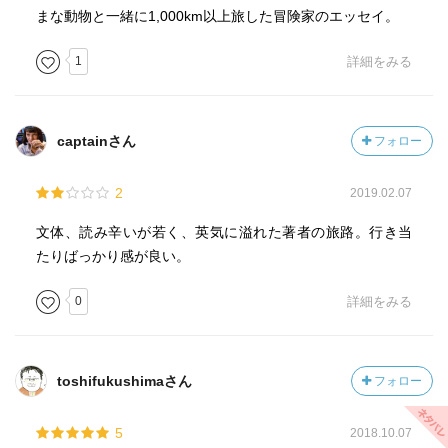
まな動物と一緒に1,000km以上旅した冒険家のエッセイ。
1
詳細をみる
captainさん
フォロー
2
2019.02.07
文体、読み辛いが若く、英気に溢れた著者の旅路。行き当
たりばっかり感が良い。
0
詳細をみる
toshifukushimaさん
フォロー
5
2018.10.07