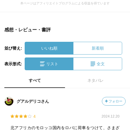
本ページはアフィリエイトプログラムによる収益を得ています
感想・レビュー・書評
並び替え:
いいね順
新着順
表示形式:
リスト
全文
すべて
ネタバレ
グアルデリコさん
フォロー
4
2024.12.20
北アフリカのモロッコ国内をロバに荷車をつけて、さまざ