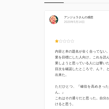
アンジェラ
さん
の感想
2020年5月14日
内容と本の題名が全く合ってない
業を目標にした人向け。これを読
業しようと思っている人には響い
目次を確認したところで、ん？、
出来た。
ただひとつ、『確信を高めきった
ん。』
これはその通りだと思った。自分
けると思う。