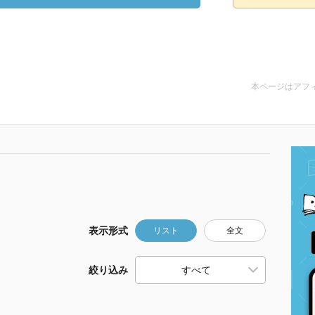
本ページはアフ
表示形式
リスト
全文
絞り込み