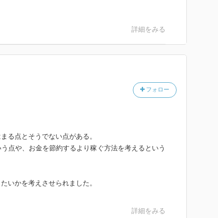
詳細をみる
フォロー
はまる点とそうでない点がある。
いう点や、お金を節約するより稼ぐ方法を考えるという
りたいかを考えさせられました。
詳細をみる