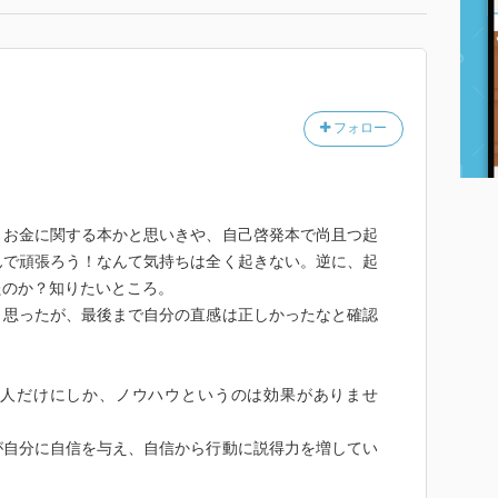
フォロー
。お金に関する本かと思いきや、自己啓発本で尚且つ起
んで頑張ろう！なんて気持ちは全く起きない。逆に、起
たのか？知りたいところ。
と思ったが、最後まで自分の直感は正しかったなと確認
人だけにしか、ノウハウというのは効果がありませ
が自分に自信を与え、自信から行動に説得力を増してい