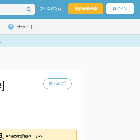
ブクログとは
新規会員登録
ログイン
サポート
ト
]
紙の本
Amazon詳細ページへ