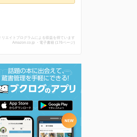
ィリエイトプログラムによる収益を得ています
Amazon.co.jp ・電子書籍 (176ページ)