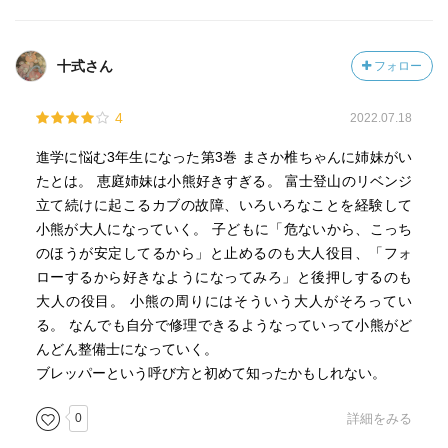
十式さん
フォロー
4
2022.07.18
進学に悩む3年生になった第3巻 まさか椎ちゃんに姉妹がい
たとは。 恵庭姉妹は小熊好きすぎる。 富士登山のリベンジ
立て続けに起こるカブの故障、いろいろなことを経験して
小熊が大人になっていく。 子どもに「危ないから、こっち
のほうが安定してるから」と止めるのも大人役目、「フォ
ローするから好きなようになってみろ」と後押しするのも
大人の役目。 小熊の周りにはそういう大人がそろってい
る。 なんでも自分で修理できるようなっていって小熊がど
んどん整備士になっていく。
ブレッパーという呼び方と初めて知ったかもしれない。
0
詳細をみる