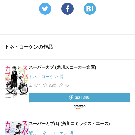
トネ・コーケンの作品
スーパーカブ (角川スニーカー文庫)
トネ・コーケン 博
477
3.83
45
スーパーカブ(1) (角川コミックス・エース)
蟹丹 トネ・コーケン 博