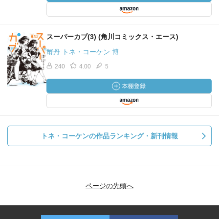
スーパーカブ(3) (角川コミックス・エース)
蟹丹 トネ・コーケン 博
240
4.00
5
トネ・コーケンの作品ランキング・新刊情報
ページの先頭へ