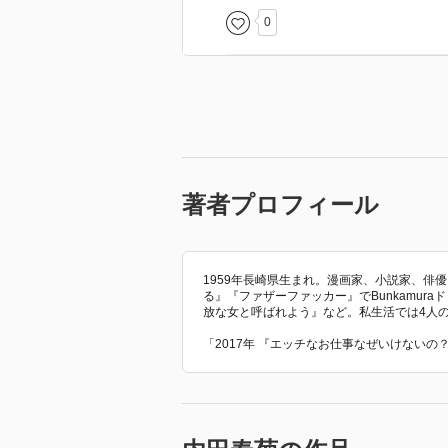
0
著者プロフィール
1959年長崎県生まれ。漫画家、小説家、俳優
る』『ファザーファッカー』でBunkamu
放な女と呼ばれよう』など。私生活では4人
「2017年 『エッチなお仕事なぜいけない