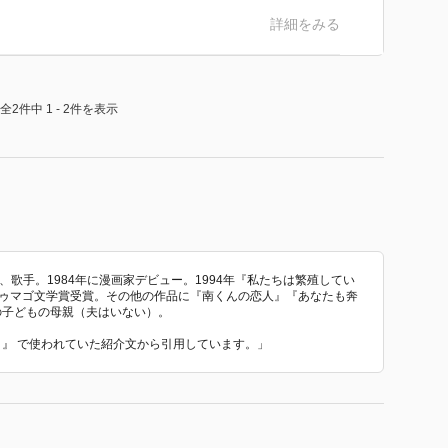
詳細をみる
全2件中 1 - 2件を表示
、歌手。1984年に漫画家デビュー。1994年『私たちは繁殖してい
raドゥマゴ文学賞受賞。その他の作品に『南くんの恋人』『あなたも奔
の子どもの母親（夫はいない）。
の？』 で使われていた紹介文から引用しています。」