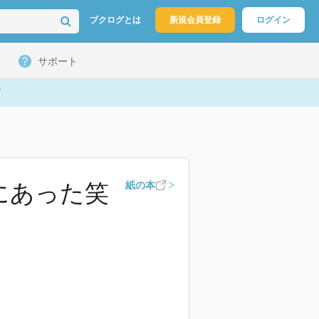
ブクログとは
新規会員登録
ログイン
サポート
当にあった笑
紙の本