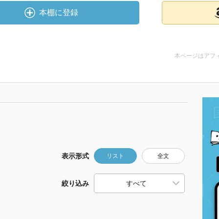
本棚に登録
本ページはアフ
表示形式
リスト
全文
絞り込み