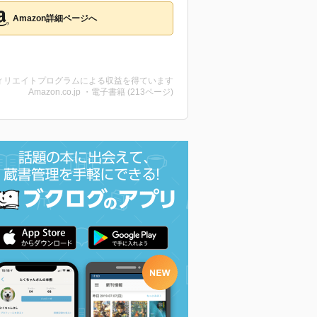
Amazon詳細ページへ
ィリエイトプログラムによる収益を得ています
Amazon.co.jp ・電子書籍 (213ページ)