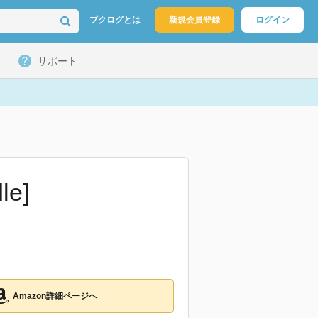
ブクログとは
新規会員登録
ログイン
サポート
e]
Amazon詳細ページへ