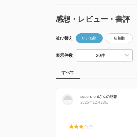
感想・レビュー・書評
並び替え
いいね順
新着順
表示件数
すべて
supersilent
さん
の感想
2025年12月23日