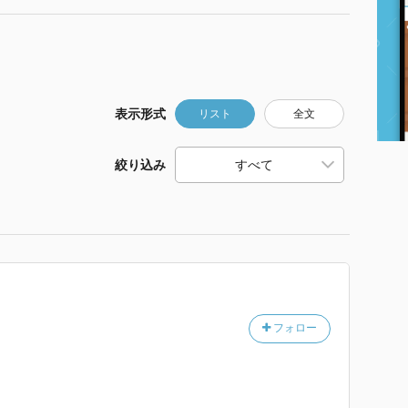
表示形式
リスト
全文
絞り込み
フォロー