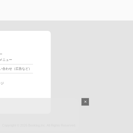
ー
メニュー
い合わせ（広告など）
ージ
×
Copyright © 2026
Booklog,Inc.
All Rights Reserved.