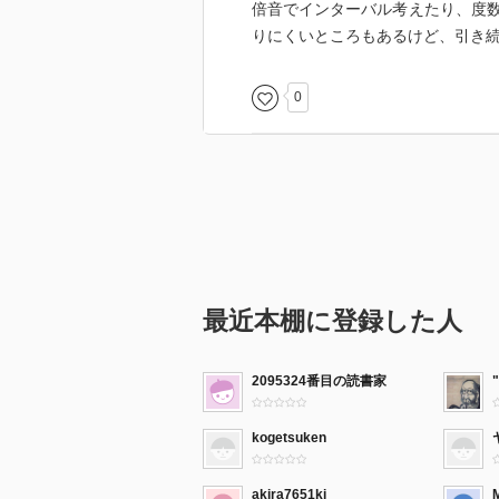
倍音でインターバル考えたり、度
りにくいところもあるけど、引き
0
最近本棚に登録した人
2095324番目の読書家
kogetsuken
akira7651ki