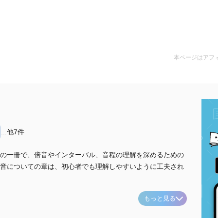
本ページはアフ
...他7件
の一冊で、倍音やインターバル、音程の理解を深めるための
音についての章は、初心者でも理解しやすいように工夫され
もっと見る