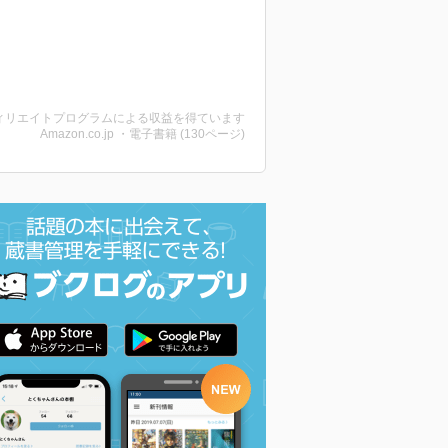
ィリエイトプログラムによる収益を得ています
Amazon.co.jp ・電子書籍 (130ページ)