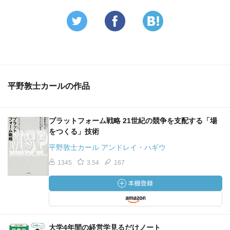
平野敦士カールの作品
プラットフォーム戦略 21世紀の競争を支配する「場
をつくる」技術
平野敦士カール アンドレイ・ハギウ
1345
3.54
167
大学4年間の経営学見るだけノート