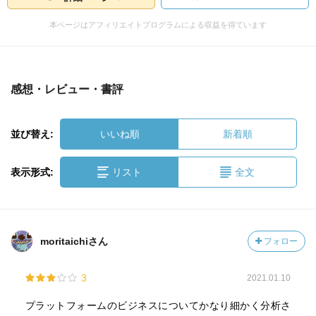
本ページはアフィリエイトプログラムによる収益を得ています
感想・レビュー・書評
並び替え:
いいね順
新着順
表示形式:
リスト
全文
moritaichiさん
フォロー
3
2021.01.10
プラットフォームのビジネスについてかなり細かく分析さ