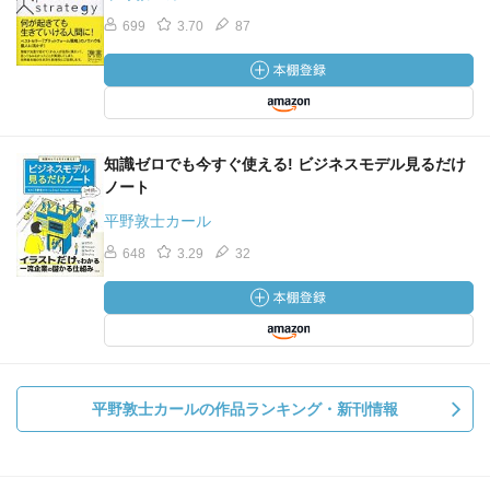
699
3.70
87
知識ゼロでも今すぐ使える! ビジネスモデル見るだけ
ノート
平野敦士カール
648
3.29
32
平野敦士カールの作品ランキング・新刊情報