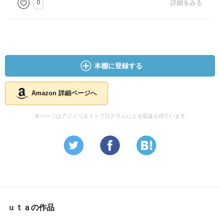
0
詳細をみる
本棚に登録する
Amazon 詳細ページへ
本ページはアフィリエイトプログラムによる収益を得ています
ｕｔａの作品