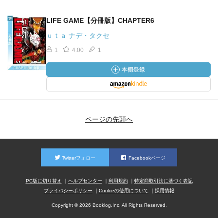
LIFE GAME【分冊版】CHAPTER6
ｕｔａ ナデ・タクセ
1
4.00
1
ページの先頭へ
Twitterフォロー
Facebookページ
PC版に切り替え
ヘルプセンター
利用規約
特定商取引法に基づく表記
プライバシーポリシー
Cookieの使用について
採用情報
Copyright © 2026 Booklog,Inc. All Rights Reserved.