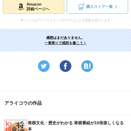
Amazon
購入ストア一覧
詳細ページへ
本ページはアフィリエイトプログラムによる収益を得ています
感想はまだありません。
一番乗りで感想を書こう！
アライコウの作品
将棋文化・歴史がわかる 将棋番組が10倍楽しくなる
本