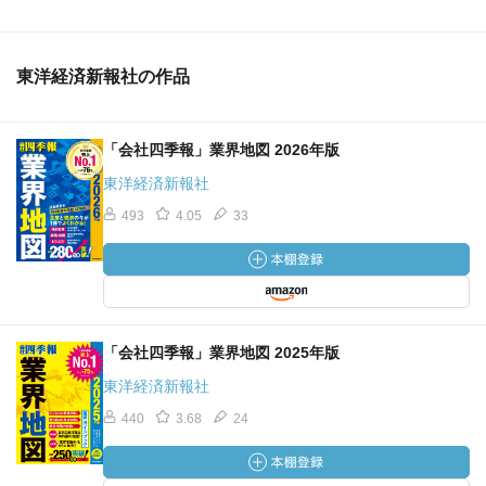
東洋経済新報社の作品
「会社四季報」業界地図 2026年版
東洋経済新報社
493
4.05
33
「会社四季報」業界地図 2025年版
東洋経済新報社
440
3.68
24