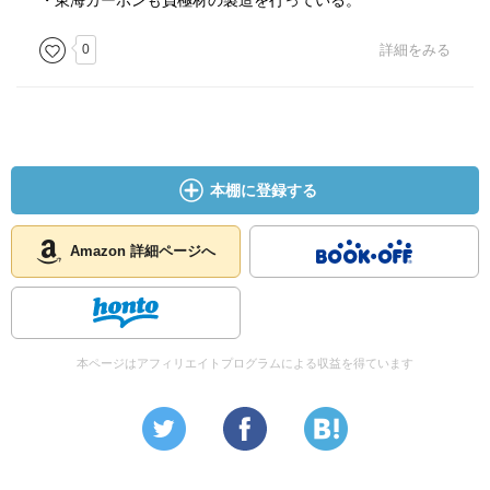
・東海カーボンも負極材の製造を行っている。
0
詳細をみる
本棚に登録する
Amazon 詳細ページへ
本ページはアフィリエイトプログラムによる収益を得ています