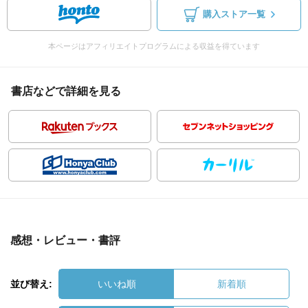
購入ストア一覧
本ページはアフィリエイトプログラムによる収益を得ています
書店などで詳細を見る
感想・レビュー・書評
並び替え:
いいね順
新着順