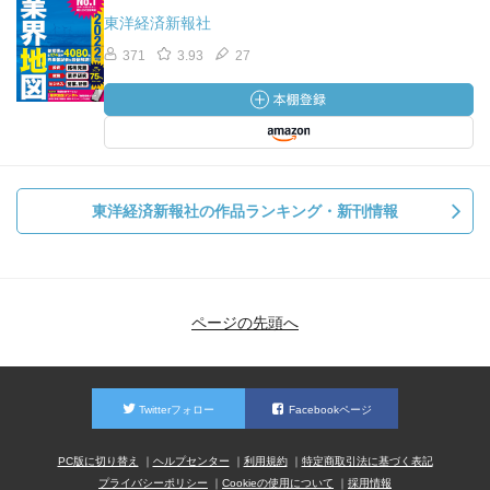
東洋経済新報社
371
3.93
27
東洋経済新報社の作品ランキング・新刊情報
ページの先頭へ
Twitterフォロー
Facebookページ
PC版に切り替え
ヘルプセンター
利用規約
特定商取引法に基づく表記
プライバシーポリシー
Cookieの使用について
採用情報