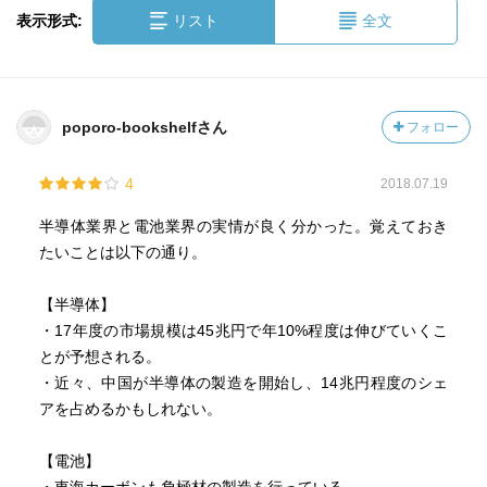
表示形式:
リスト
全文
poporo-bookshelfさん
フォロー
4
2018.07.19
半導体業界と電池業界の実情が良く分かった。覚えておき
たいことは以下の通り。
【半導体】
・17年度の市場規模は45兆円で年10%程度は伸びていくこ
とが予想される。
・近々、中国が半導体の製造を開始し、14兆円程度のシェ
アを占めるかもしれない。
【電池】