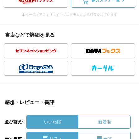
購入ストア一覧
本ページはアフィリエイトプログラムによる収益を得ています
書店などで詳細を見る
感想・レビュー・書評
並び替え:
いいね順
新着順
表示形式:
リスト
全文