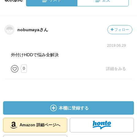
nobumayaさん
フォロー
2019.06.29
外付けHDDで悩み全解決
0
詳細をみる
本棚に登録する
Amazon 詳細ページへ