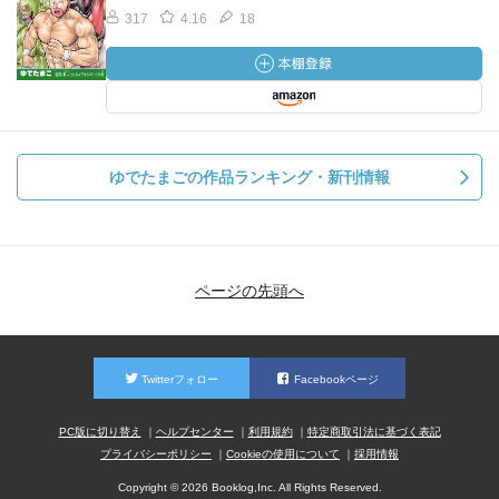
317
4.16
18
ゆでたまごの作品ランキング・新刊情報
ページの先頭へ
Twitterフォロー
Facebookページ
PC版に切り替え
ヘルプセンター
利用規約
特定商取引法に基づく表記
プライバシーポリシー
Cookieの使用について
採用情報
Copyright © 2026 Booklog,Inc. All Rights Reserved.