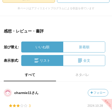
本ページはアフィリエイトプログラムによる収益を得ています
感想・レビュー・書評
並び替え:
いいね順
新着順
表示形式:
リスト
全文
すべて
ネタバレ
charmie11さん
フォロー
3
2024.10.28