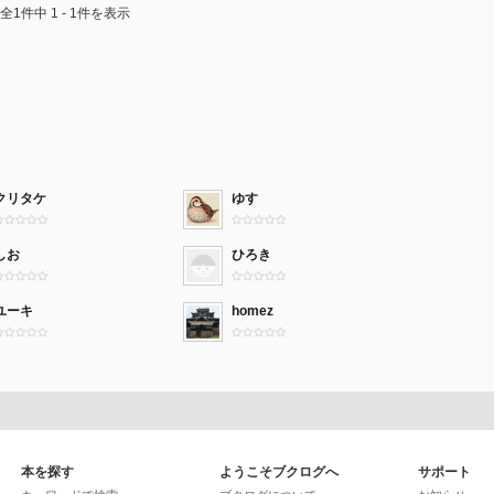
全1件中 1 - 1件を表示
クリタケ
ゆす
しお
ひろき
ユーキ
homez
本を探す
ようこそブクログへ
サポート