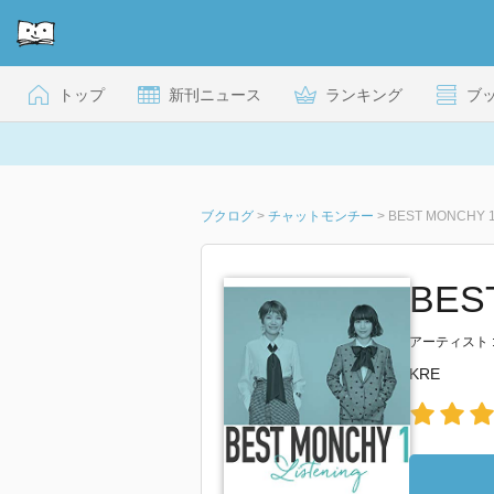
トップ
新刊ニュース
ランキング
ブ
ブクログ
>
チャットモンチー
>
BEST MONCHY 1
BES
アーティスト 
KRE