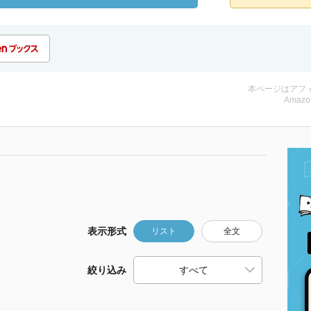
本ページはアフ
Amazo
表示形式
リスト
全文
絞り込み