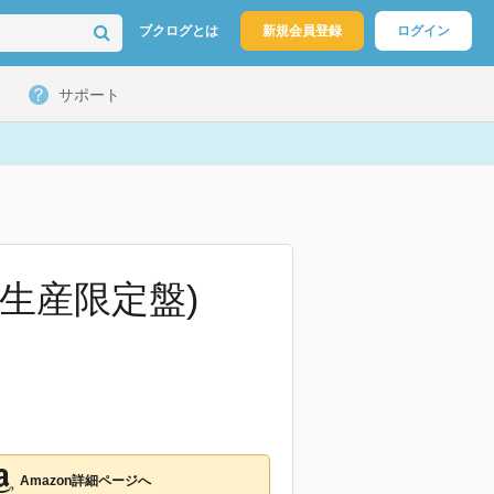
ブクログとは
新規会員登録
ログイン
サポート
(完全生産限定盤)
Amazon詳細ページへ