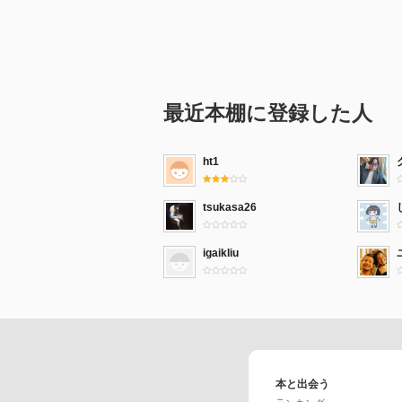
最近本棚に登録した人
ht1
tsukasa26
igaikliu
本と出会う