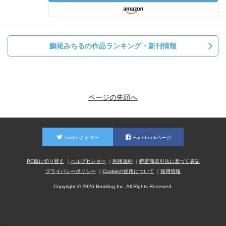
鰤尾みちるの作品ランキング・新刊情報
ページの先頭へ
Twitterフォロー
Facebookページ
PC版に切り替え
ヘルプセンター
利用規約
特定商取引法に基づく表記
プライバシーポリシー
Cookieの使用について
採用情報
Copyright © 2026 Booklog,Inc. All Rights Reserved.