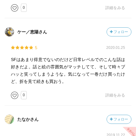
0
詳細をみる
ケー／恵陽さん
フォロー
5
2020.01.25
SFはあまり得意でないのだけど日常レベルでのこんな話は
好きだよ。話と絵の雰囲気がマッチしてて、そして時々ブ
ハッと笑ってしまうような。気になって一巻だけ買ったけ
ど、折を見て続きも買おう。
0
詳細をみる
たなかさん
フォロー
2019.11.22