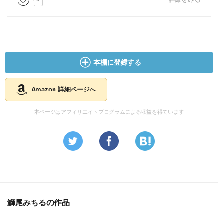
本棚に登録する
Amazon 詳細ページへ
本ページはアフィリエイトプログラムによる収益を得ています
鰤尾みちるの作品