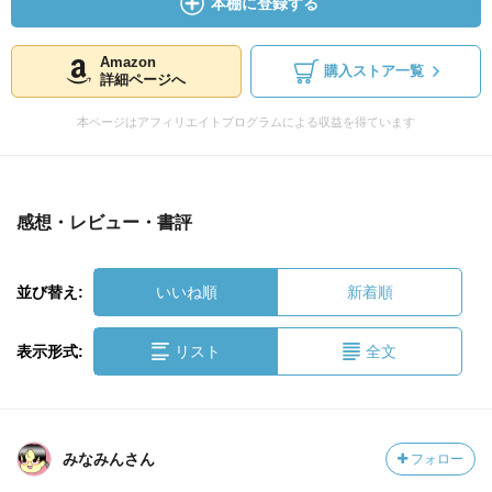
本棚に登録する
Amazon
購入ストア一覧
詳細ページへ
本ページはアフィリエイトプログラムによる収益を得ています
感想・レビュー・書評
並び替え:
いいね順
新着順
表示形式:
リスト
全文
みなみんさん
フォロー