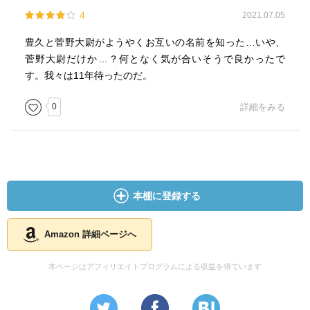
4
2021.07.05
豊久と菅野大尉がようやくお互いの名前を知った…いや、
菅野大尉だけか…？何となく気が合いそうで良かったで
す。我々は11年待ったのだ。
0
詳細をみる
本棚に登録する
Amazon 詳細ページへ
本ページはアフィリエイトプログラムによる収益を得ています