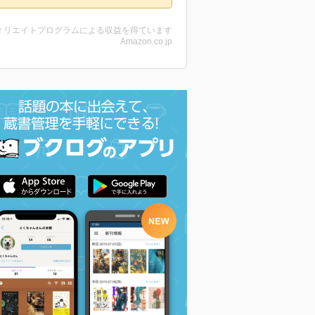
ィリエイトプログラムによる収益を得ています
Amazon.co.jp