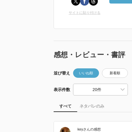
サイトに貼り付ける
感想・レビュー・書評
並び替え
いいね順
新着順
表示件数
すべて
ネタバレのみ
key
さん
の感想