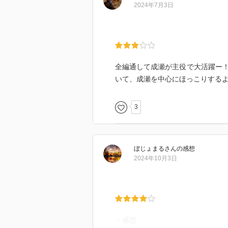
2024年7月3日
全編通して成瀬が主役で大活躍ー
いて、成瀬を中心にほっこりするよ
3
ぼじょまる
さん
の感想
2024年10月3日
・感想