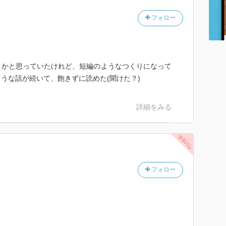
フォロー
！かと思っていたけれど、短編のようなつくりになって
うな話が続いて、飽きずに読めた(聞けた？)
詳細をみる
フォロー