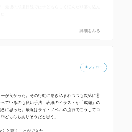
が、最後の成瀬目線では子どもらしく悩んだり落ち込ん
した
詳細をみる
フォロー
ターが良かった。その行動に巻き込まれつつも次第に惹
なっているのも良い手法。表紙のイラストが「成瀬」の
残念に思った。最近はライトノベルの流行でこうしてコ
功罪どちらもありそうだと思う。
すんなりと聴くことができた。