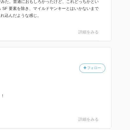
でみた。普通におもしろかったけど、これどっちかとい
 SF 要素を除き、マイルドヤンキーとはいかないまで
入れ込んだような感じ。
詳細をみる
フォロー
！！
詳細をみる