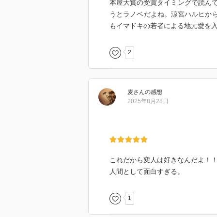
本屋大賞の受賞タイミングで読ん
うとラノベだよね。涼宮ハルヒから
もイマドキの若者による地元愛を
2
麦
さん
の感想
2025年8月28日
これだから変人は好きなんだよ！
人間として面白すぎる。
1