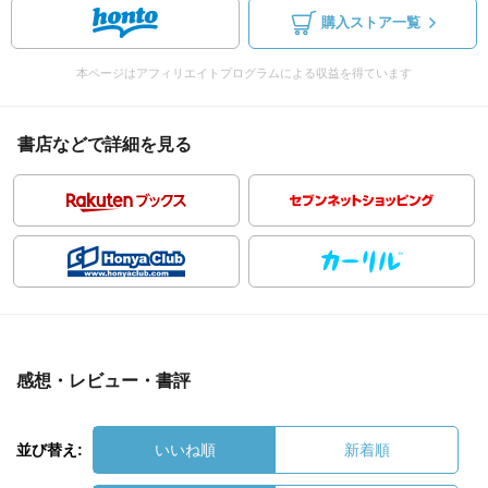
購入ストア一覧
本ページはアフィリエイトプログラムによる収益を得ています
書店などで詳細を見る
感想・レビュー・書評
並び替え:
いいね順
新着順