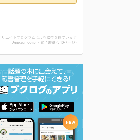
ィリエイトプログラムによる収益を得ています
Amazon.co.jp ・電子書籍 (346ページ)