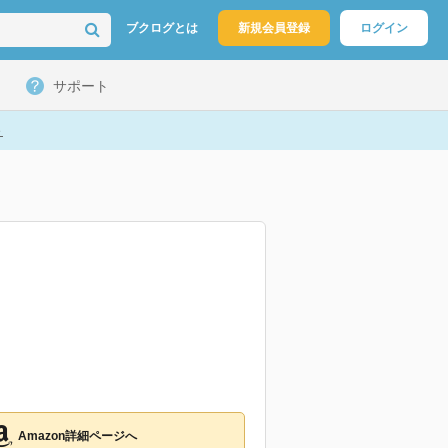
ブクログとは
新規会員登録
ログイン
サポート
ト
Amazon詳細ページへ