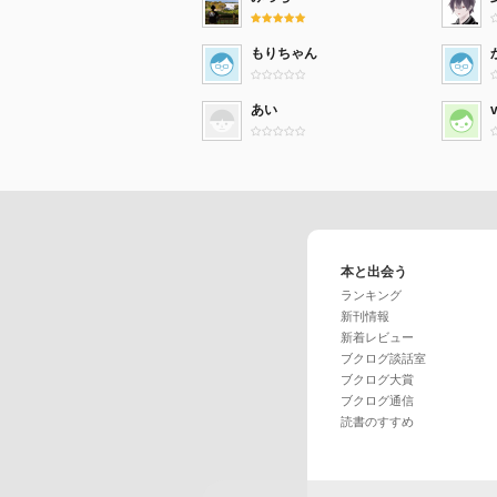
もりちゃん
あい
本と出会う
ランキング
新刊情報
新着レビュー
ブクログ談話室
ブクログ大賞
ブクログ通信
読書のすすめ