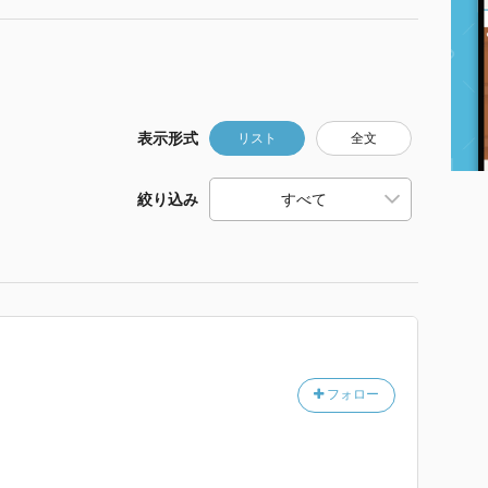
表示形式
リスト
全文
絞り込み
フォロー