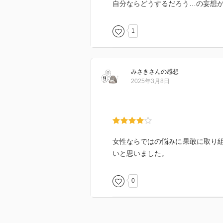
自分ならどうするだろう…の妄想が
1
みさき
さん
の感想
2025年3月8日
女性ならではの悩みに果敢に取り
いと思いました。
0