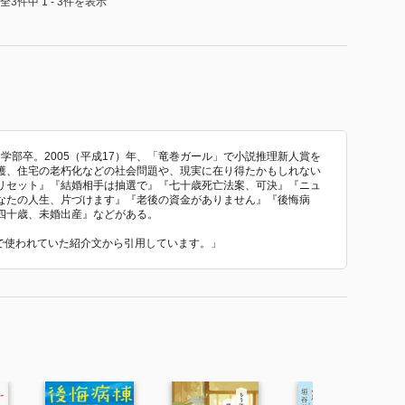
全3件中 1 - 3件を表示
文学部卒。2005（平成17）年、「竜巻ガール」で小説推理新人賞を
護、住宅の老朽化などの社会問題や、現実に在り得たかもしれない
リセット』『結婚相手は抽選で』『七十歳死亡法案、可決』『ニュ
なたの人生、片づけます』『老後の資金がありません』『後悔病
四十歳、未婚出産』などがある。
 で使われていた紹介文から引用しています。」