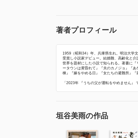
著者プロフィール
1959（昭和34）年、兵庫県生れ。明治大学
受賞し小説家デビュー。結婚難、高齢化と介
世界を題材にした小説で知られる。著書に『
ータウンは黄昏れて』『夫のカノジョ』『あ
棟』『嫁をやめる日』『女たちの避難所』『
「2023年 『うちの父が運転をやめません』
垣谷美雨の作品