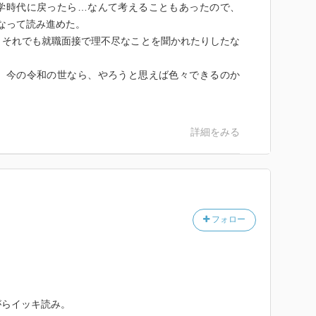
学時代に戻ったら…なんて考えることもあったので、
になって読み進めた。
、それでも就職面接で理不尽なことを聞かれたりしたな
、今の令和の世なら、やろうと思えば色々できるのか
詳細をみる
フォロー
がらイッキ読み。