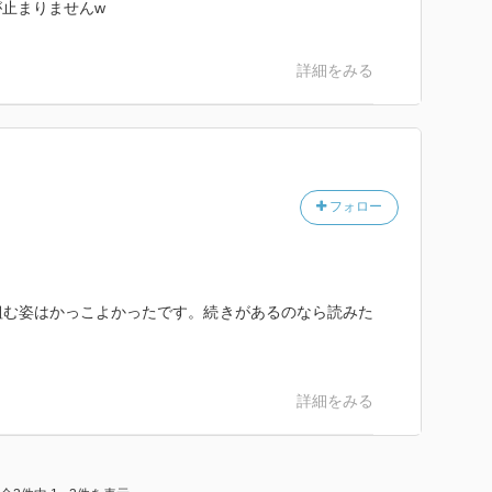
止まりませんw
詳細をみる
フォロー
組む姿はかっこよかったです。続きがあるのなら読みた
詳細をみる