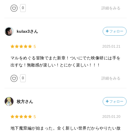
0
詳細をみる
kulax3さん
フォロー
5
2025.01.21
マルをめぐる冒険でまた新章！ついにでた映像研には手を
出すな！無敵感が楽しい！とにかく楽しい！！！
0
詳細をみる
枚方さん
フォロー
5
2025.01.20
地下魔窟編が始まった。全く新しい世界だからやりたい放