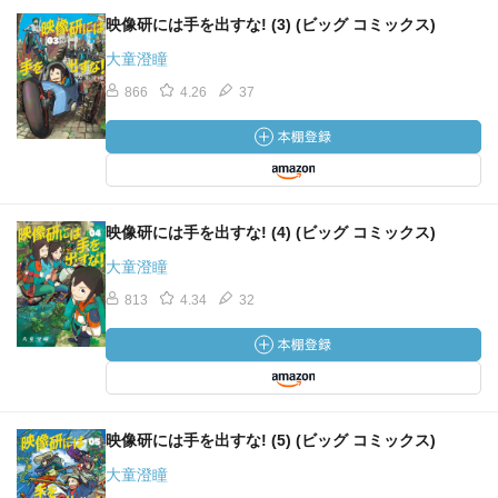
映像研には手を出すな! (3) (ビッグ コミックス)
大童澄瞳
866
4.26
37
映像研には手を出すな! (4) (ビッグ コミックス)
大童澄瞳
813
4.34
32
映像研には手を出すな! (5) (ビッグ コミックス)
大童澄瞳