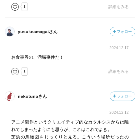
1
詳細をみる
yusukeamagaiさん
フォロー
2024.12.17
お食事券の、汚職事件だ！
1
詳細をみる
nekotunaさん
フォロー
2024.12.12
アニメ製作というクリエイティブ的なカタルシスからは離
れてしまったようにも思うが、これはこれでよき。
芝浜の鳥瞰図をじっくりと見る。こういう場所だったの