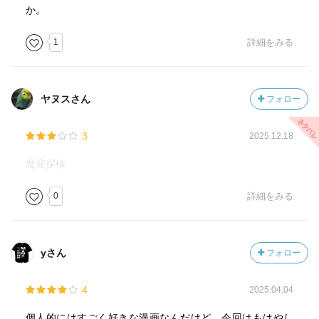
か。
1
詳細をみる
ヤヌスさん
フォロー
3
2025.12.18
魔窟探検
0
詳細をみる
yさん
フォロー
4
2025.04.04
個人的にはすごく好きな漫画なんだけど、今回はもはやし