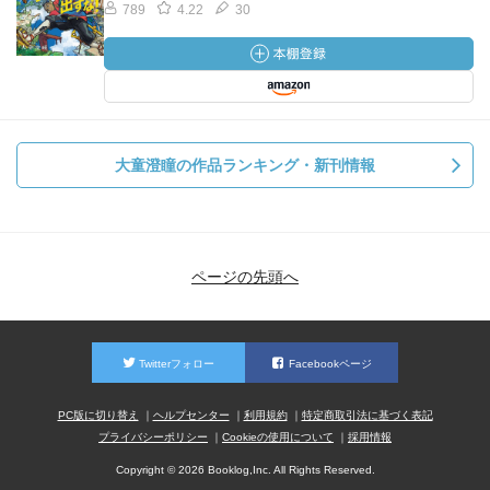
789
4.22
30
大童澄瞳の作品ランキング・新刊情報
ページの先頭へ
Twitterフォロー
Facebookページ
PC版に切り替え
ヘルプセンター
利用規約
特定商取引法に基づく表記
プライバシーポリシー
Cookieの使用について
採用情報
Copyright © 2026 Booklog,Inc. All Rights Reserved.