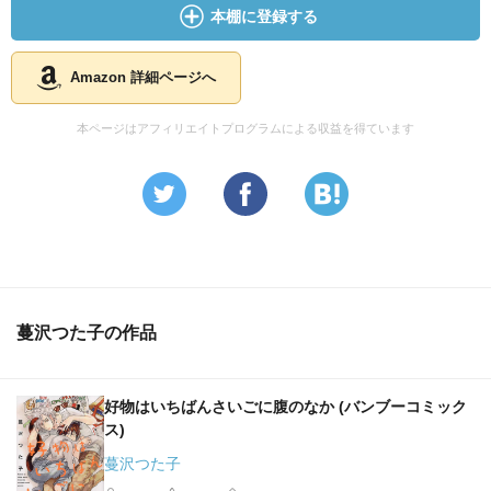
本棚に登録する
Amazon 詳細ページへ
本ページはアフィリエイトプログラムによる収益を得ています
蔓沢つた子の作品
好物はいちばんさいごに腹のなか (バンブーコミック
ス)
蔓沢つた子