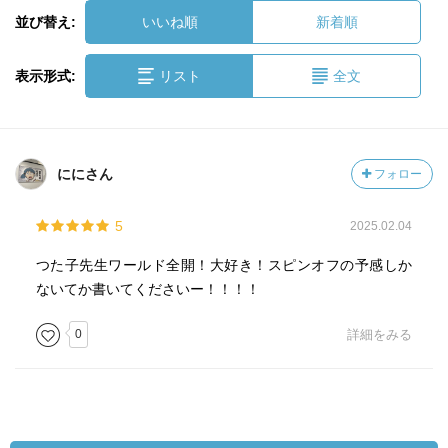
並び替え:
いいね順
新着順
表示形式:
リスト
全文
ににさん
フォロー
5
2025.02.04
つた子先生ワールド全開！大好き！スピンオフの予感しか
ないてか書いてくださいー！！！！
0
詳細をみる