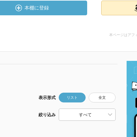
本棚に登録
本ページはアフ
表示形式
リスト
全文
絞り込み