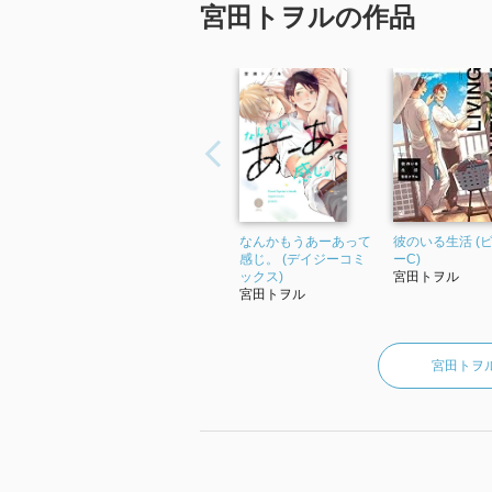
宮田トヲルの作品
なんかもうあーあって
彼のいる生活 (
感じ。 (デイジーコミ
ーC)
ックス)
宮田トヲル
宮田トヲル
宮田トヲ