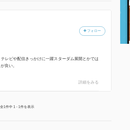
フォロー
。テレビや配信きっかけに一躍スターダム展開とかでは
じが良い。
詳細をみる
全1件中 1 - 1件を表示