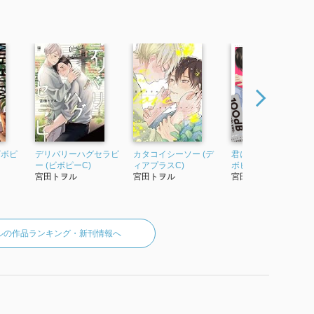
ビボピ
デリバリーハグセラピ
カタコイシーソー (デ
君に注ぐ100dB 1 (ビ
ー (ビボピーC)
ィアプラスC)
ボピーコミックス)
宮田トヲル
宮田トヲル
宮田トヲル
ルの作品ランキング・新刊情報へ