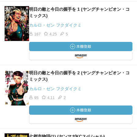
明日の敵と今日の握手を 1 (ヤングチャンピオン・コ
ミックス)
カルロ・ゼン フクダイクミ
167
4.25
5
明日の敵と今日の握手を 2 (ヤングチャンピオン・コ
ミックス)
カルロ・ゼン フクダイクミ
95
4.11
2
七都市物語(1) (ヤンマガKCスペシャル)