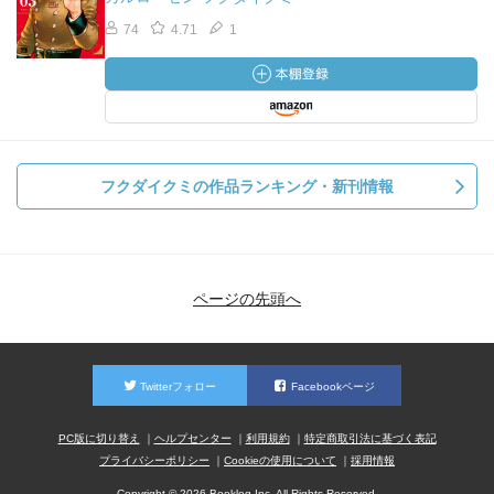
74
4.71
1
フクダイクミの作品ランキング・新刊情報
ページの先頭へ
Twitterフォロー
Facebookページ
PC版に切り替え
ヘルプセンター
利用規約
特定商取引法に基づく表記
プライバシーポリシー
Cookieの使用について
採用情報
Copyright © 2026 Booklog,Inc. All Rights Reserved.