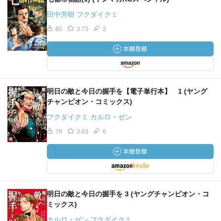
田中芳樹 フクダイクミ
80
3.73
3
明日の敵と今日の握手を【電子単行本】 1 (ヤング
チャンピオン・コミックス)
フクダイクミ カルロ・ゼン
79
3.63
6
明日の敵と今日の握手を 3 (ヤングチャンピオン・コ
ミックス)
カルロ・ゼン フクダイクミ