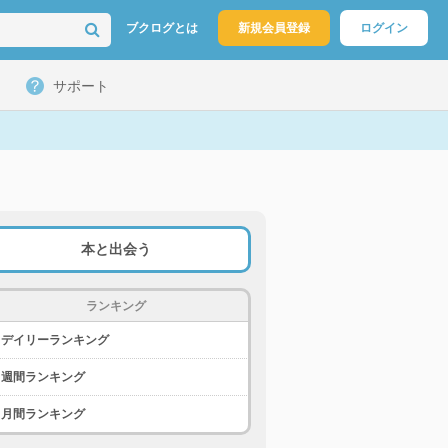
ブクログとは
新規会員登録
ログイン
サポート
本と出会う
ランキング
デイリーランキング
週間ランキング
月間ランキング