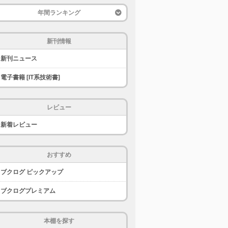
年間ランキング
新刊情報
新刊ニュース
電子書籍 [IT系技術書]
レビュー
新着レビュー
おすすめ
ブクログ ピックアップ
ブクログプレミアム
本棚を探す