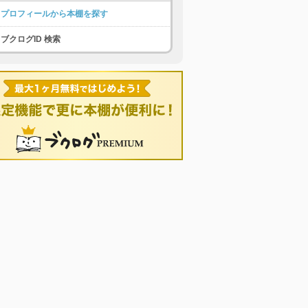
プロフィールから本棚を探す
ブクログID 検索