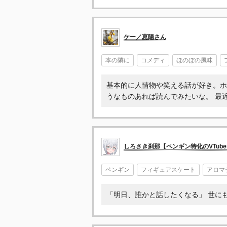
ケー／恵陽さん
本の隣に
コメディ
ほのぼの風味
基本的に人情物や笑える話が好き。ホ
うなものあれば読んでみたいな。 最
しろさき刹那【ペンギン特化のVTube
ペンギン
フィギュアスケート
アロマ
「明日、誰かと話したくなる」 世にも