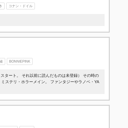
き
コナン・ドイル
綾
BONNIEPINK
からスタート。 それ以前に読んだものは未登録） その時の
 ミステリ・ホラーメイン。 ファンタジーやラノベ・YA