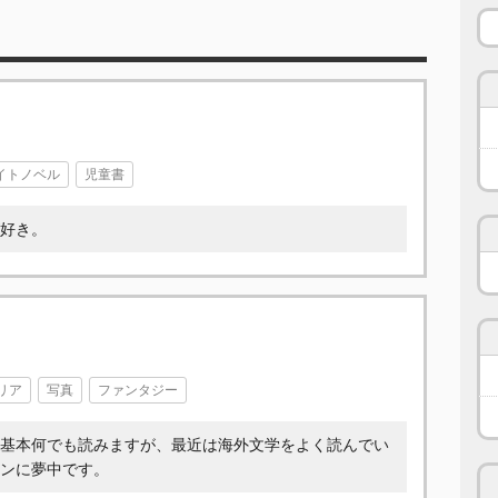
イトノベル
児童書
好き。
リア
写真
ファンタジー
基本何でも読みますが、最近は海外文学をよく読んでい
ンに夢中です。