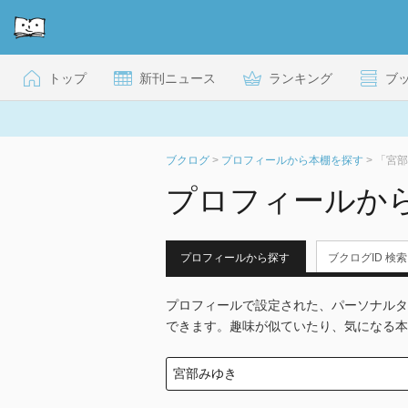
トップ
新刊ニュース
ランキング
ブ
ブクログ
>
プロフィールから本棚を探す
>
「宮部
プロフィールか
プロフィールから探す
ブクログID 検索
プロフィールで設定された、パーソナルタ
できます。趣味が似ていたり、気になる本