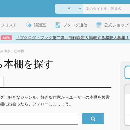
ックリスト
談話室
ブクログ通信
公式ショップ
「ブクログ・ブック第二弾」制作決定＆掲載する感想大募集！
NEW
みゆき」な本棚
ら本棚を探す
グ、好きなジャンル、好きな作家からユーザーの本棚を検索
棚に出会ったら、フォローしましょう。