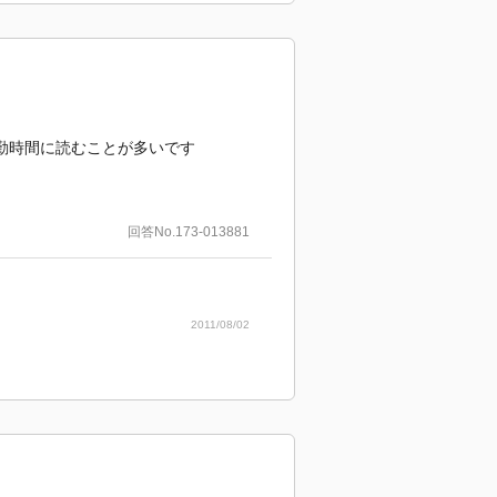
通勤時間に読むことが多いです
回答No.173-013881
2011/08/02