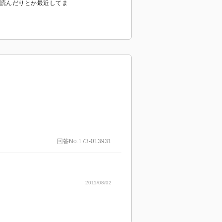
読んだりとか最近してま
回答No.173-013931
2011/08/02