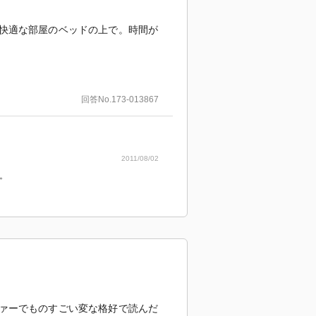
快適な部屋のベッドの上で。時間が
回答No.173-013867
2011/08/02
。
ァーでものすごい変な格好で読んだ