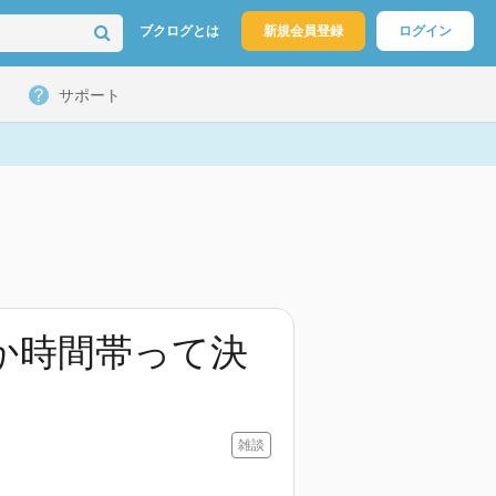
ブクログとは
新規会員登録
ログイン
サポート
か時間帯って決
雑談