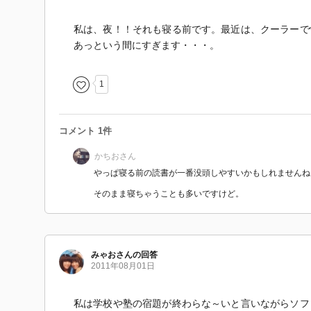
私は、夜！！それも寝る前です。最近は、クーラーで
あっという間にすぎます・・・。
1
コメント 1件
かちお
さん
やっぱ寝る前の読書が一番没頭しやすいかもしれませんね
そのまま寝ちゃうことも多いですけど。
みゃお
さん
の回答
2011年08月01日
私は学校や塾の宿題が終わらな～いと言いながらソフ