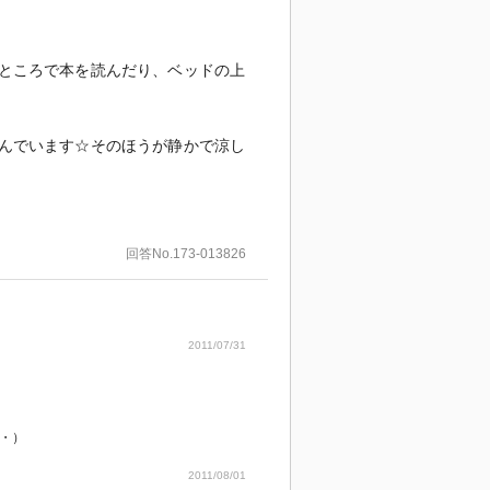
ところで本を読んだり、ベッドの上
んでいます☆そのほうが静かで涼し
回答No.173-013826
2011/07/31
・）
2011/08/01