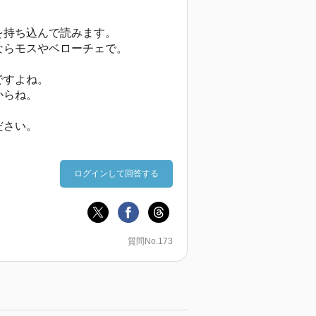
を持ち込んで読みます。
ならモスやベローチェで。
ですよね。
からね。
ださい。
ログインして回答する
質問No.173