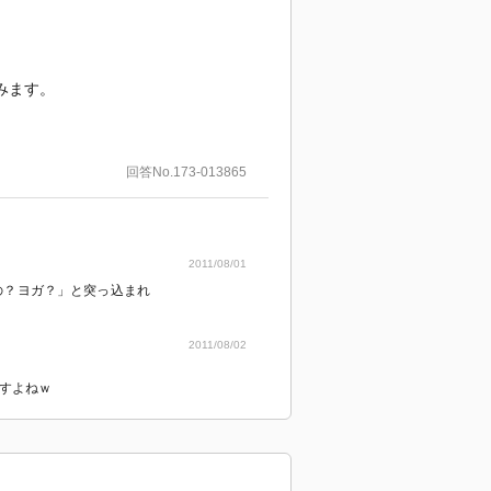
みます。
回答No.173-013865
2011/08/01
の？ヨガ？」と突っ込まれ
2011/08/02
すよねｗ