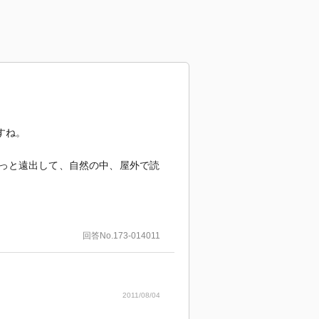
すね。
っと遠出して、自然の中、屋外で読
回答No.173-014011
2011/08/04