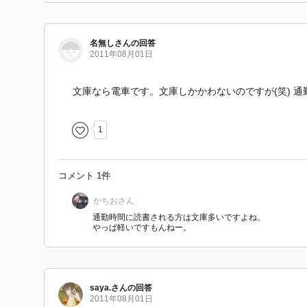
名無しさんの回答
2011年08月01日
文庫なら電車です。文庫しかかわないのですが(笑) 
1
コメント 1件
かちお
さん
通勤時間に読書される方は文庫多いですよね。
やっぱ軽いですもんねー。
saya.
さん
の回答
2011年08月01日