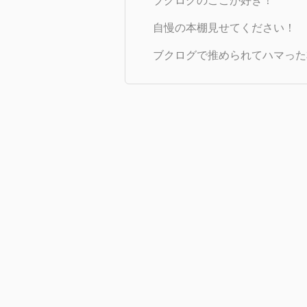
ブクログのここが好き！
自慢の本棚見せてください！
ブクログで推められてハマった