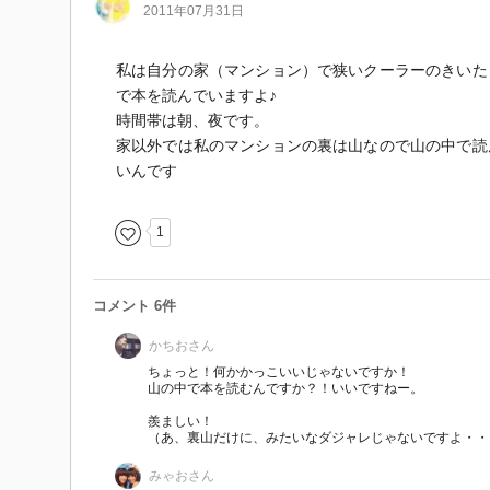
2011年07月31日
私は自分の家（マンション）で狭いクーラーのきいた
で本を読んでいますよ♪
時間帯は朝、夜です。
家以外では私のマンションの裏は山なので山の中で読
いんです
1
コメント 6件
かちお
さん
ちょっと！何かかっこいいじゃないですか！
山の中で本を読むんですか？！いいですねー。
羨ましい！
（あ、裏山だけに、みたいなダジャレじゃないですよ・・
みゃお
さん