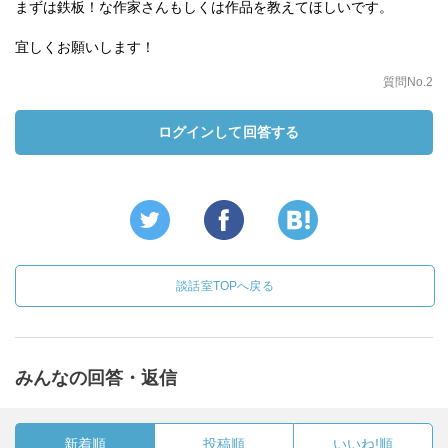
まずは鉄板！な作家さんもしくは作品を教えてほしいです。
宜しくお願いします！
質問No.2
ログインして回答する
談話室TOPへ戻る
みんなの回答・返信
新着順
投稿順
いいね!順