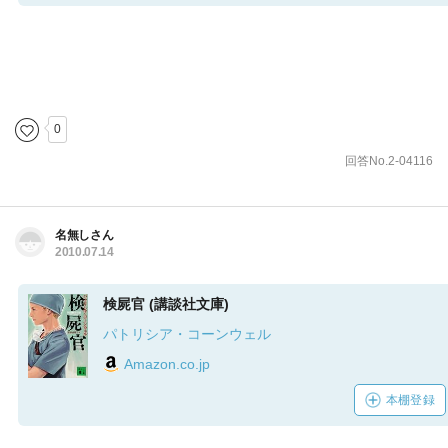
0
回答No.2-04116
名無しさん
2010.07.14
検屍官 (講談社文庫)
パトリシア・コーンウェル
Amazon.co.jp
本棚登録