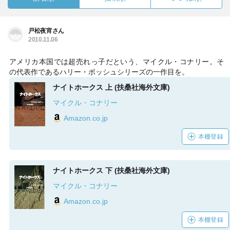
戸松夜宵さん
2010.11.06
アメリカ本国では超売れっ子だという、マイクル・コナリー。そ
の代表作であるハリー・ボッシュシリーズの一作目を。
ナイトホークス 上 (扶桑社海外文庫)
マイクル・コナリー
Amazon.co.jp
本棚登録
ナイトホークス 下 (扶桑社海外文庫)
マイクル・コナリー
Amazon.co.jp
本棚登録