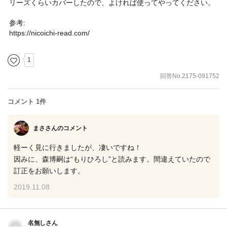
リーズくらいカバーしたので、よければ使ってやってください。
参考:
https://nicoichi-read.com/
1
回答No.2175-091752
コメント 1件
まささん
のコメント
軽ーく見に行きましたが、凄いですね！
因みに、森博嗣は“もりひろし”と読みます。間違えていたので
訂正をお願いします。
2019.11.08
名無しさん