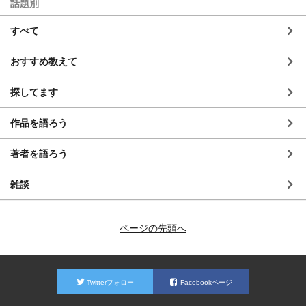
話題別
すべて
おすすめ教えて
探してます
作品を語ろう
著者を語ろう
雑談
ページの先頭へ
Twitterフォロー
Facebookページ