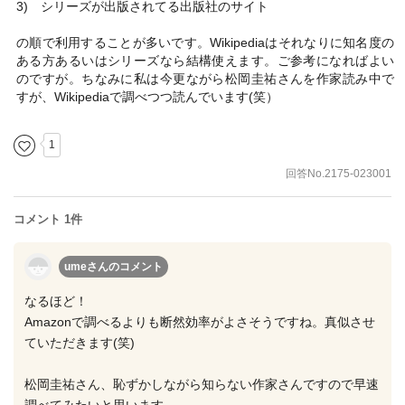
3) シリーズが出版されてる出版社のサイト
の順で利用することが多いです。Wikipediaはそれなりに知名度の
ある方あるいはシリーズなら結構使えます。ご参考になればよい
のですが。ちなみに私は今更ながら松岡圭祐さんを作家読み中で
すが、Wikipediaで調べつつ読んでいます(笑）
1
回答No.2175-023001
コメント 1件
umeさん
のコメント
なるほど！
Amazonで調べるよりも断然効率がよさそうですね。真似させ
ていただきます(笑)
松岡圭祐さん、恥ずかしながら知らない作家さんですので早速