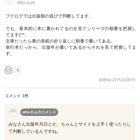
2011.11.26
ブクログでは出版順の並びで判断してます。
でも、基本的に本に書かれてるのを見てシリーズの順番を把握し
てます(^^;
文庫だったら裏の表紙の折り返しに順番で書いてある。
単行本だっから、出版年が書いてあるからそれを見て把握してま
す。
0
回答No.2175-023070
コメント 1件
umeさん
のコメント
みなさん出版年月日とか、ちゃんとサイトを上手く使ったりし
て判断しているんですね。