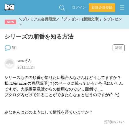
ログイン
新規会員登録
＼プレミアム会員限定／『プレゼント(新潮文庫)』をプレゼン
NEW
ト
シリーズの順番を知る方法
5件
雑談
umeさん
2011.11.24
シリーズものの順番が知りたい場合みなさんはどうしてますか？
私はAmazonの商品説明(？)のページに載っているかを見にいくん
ですが、大抵携帯電話からの使用なので少し面倒で…。
ブクログ内だけで知ることができたらなぁと思うのですが(^_^;)
みなさんはどのようにして情報を得ていますか？
質問No.2175