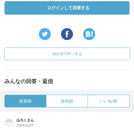
ログインして回答する
談話室TOPへ戻る
みんなの回答・返信
新着順
投稿順
いいね!順
山ろくさん
2019.11.07