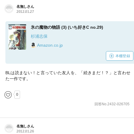
名無しさん
2012.01.27
氷の魔物の物語 (3) (いち好きC no.29)
杉浦志保
Amazon.co.jp
本棚登録
BLは読まない！と言っていた友人を、「続きまだ！？」と言わせ
た一作です。
0
回答No.2432-026705
名無しさん
2012.01.26