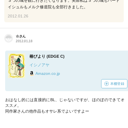
３つの城を観に行きたくなります。実際私は３つの城もバート
イシュルもメルク修道院も全部行きました。
2012.01.26
☆さん
2012.01.18
椿びより (EDGE C)
イシノアヤ
Amazon.co.jp
本棚登録
おはなし的には直接的にBL、じゃないですが、ほのぼのできてオ
ススメ。
同作家さんの他作品もオサレ系でよいですよー