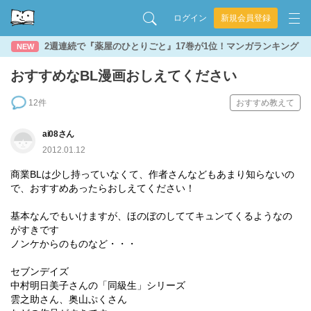
ログイン
新規会員登録
2週連続で『薬屋のひとりごと』17巻が1位！マンガランキング
NEW
おすすめなBL漫画おしえてください
12件
おすすめ教えて
ai08さん
2012.01.12
商業BLは少し持っていなくて、作者さんなどもあまり知らないの
で、おすすめあったらおしえてください！
基本なんでもいけますが、ほのぼのしててキュンてくるようなの
がすきです
ノンケからのものなど・・・
セブンデイズ
中村明日美子さんの「同級生」シリーズ
雲之助さん、奥山ぷくさん