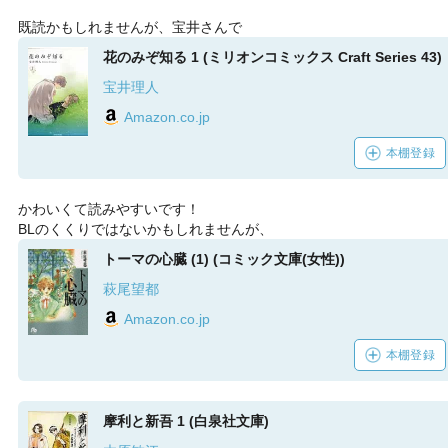
既読かもしれませんが、宝井さんで
花のみぞ知る 1 (ミリオンコミックス Craft Series 43)
宝井理人
Amazon.co.jp
本棚登録
かわいくて読みやすいです！
BLのくくりではないかもしれませんが、
トーマの心臓 (1) (コミック文庫(女性))
萩尾望都
Amazon.co.jp
本棚登録
摩利と新吾 1 (白泉社文庫)