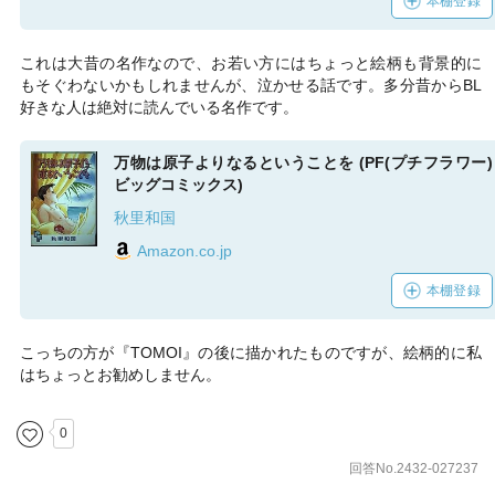
本棚登録
これは大昔の名作なので、お若い方にはちょっと絵柄も背景的に
もそぐわないかもしれませんが、泣かせる話です。多分昔からBL
好きな人は絶対に読んでいる名作です。
万物は原子よりなるということを (PF(プチフラワー)
ビッグコミックス)
秋里和国
Amazon.co.jp
本棚登録
こっちの方が『TOMOI』の後に描かれたものですが、絵柄的に私
はちょっとお勧めしません。
0
回答No.2432-027237