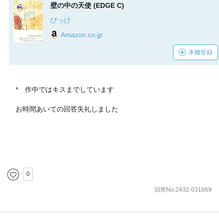
壁の中の天使 (EDGE C)
びっけ
Amazon.co.jp
本棚登録
* 作中ではキスまでしています
お時間あいての回答失礼しました
0
回答No.2432-031669