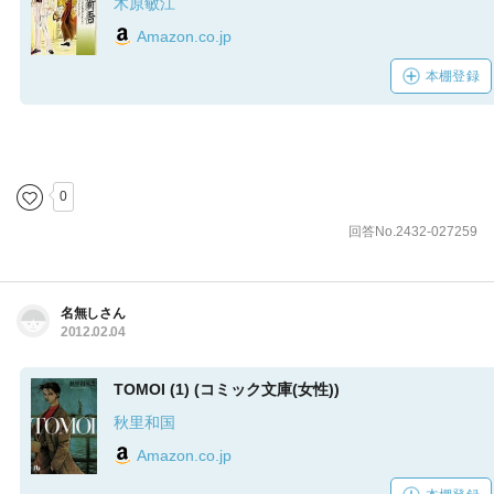
木原敏江
Amazon.co.jp
本棚登録
0
回答No.2432-027259
名無しさん
2012.02.04
TOMOI (1) (コミック文庫(女性))
秋里和国
Amazon.co.jp