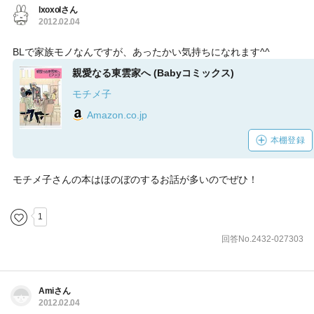
lxoxolさん
2012.02.04
BLで家族モノなんですが、あったかい気持ちになれます^^
親愛なる東雲家へ (Babyコミックス)
モチメ子
Amazon.co.jp
本棚登録
モチメ子さんの本はほのぼのするお話が多いのでぜひ！
1
回答No.2432-027303
Amiさん
2012.02.04