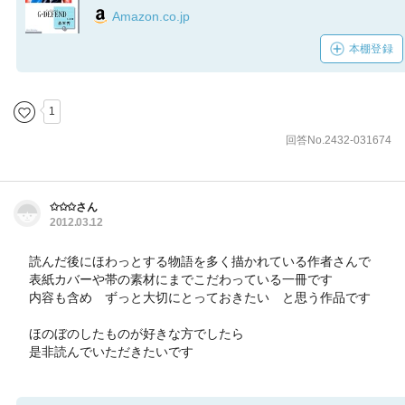
Amazon.co.jp
本棚登録
1
回答No.2432-031674
✩✩✩さん
2012.03.12
読んだ後にほわっとする物語を多く描かれている作者さんで
表紙カバーや帯の素材にまでこだわっている一冊です
内容も含め ずっと大切にとっておきたい と思う作品です
ほのぼのしたものが好きな方でしたら
是非読んでいただきたいです