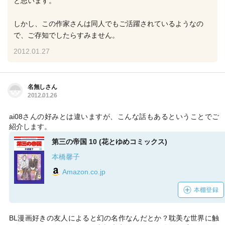
と思います。
しかし、この作家さんは同人でもご活躍されているようなの
で、ご存知でしたらすみません。
2012.01.27
名無しさん
2012.01.26
ai08さんの好みとは違いますが、こんな話もあるということでご
紹介します。
第三の帝国 10 (花とゆめコミックス)
本橋馨子
Amazon.co.jp
本棚登録
BL漫画好きの友人によると幻の名作なんだとか？耽美な世界に触