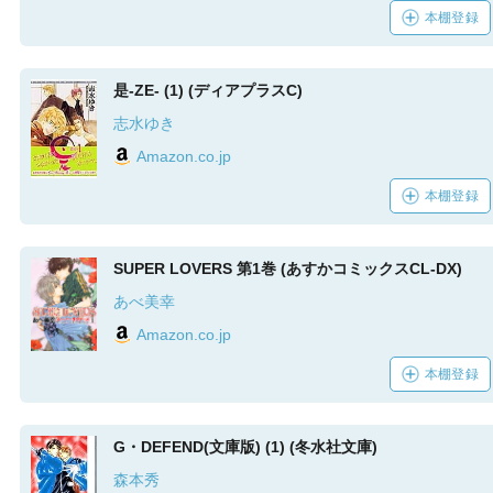
本棚登録
是-ZE- (1) (ディアプラスC)
志水ゆき
Amazon.co.jp
本棚登録
SUPER LOVERS 第1巻 (あすかコミックスCL-DX)
あべ美幸
Amazon.co.jp
本棚登録
G・DEFEND(文庫版) (1) (冬水社文庫)
森本秀