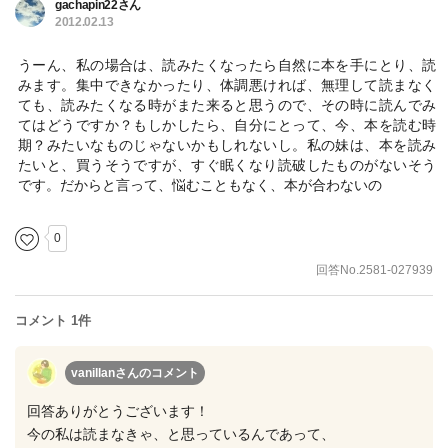
gachapin22さん
2012.02.13
うーん、私の場合は、読みたくなったら自然に本を手にとり、読
みます。集中できなかったり、体調悪ければ、無理して読まなく
ても、読みたくなる時がまた来ると思うので、その時に読んでみ
てはどうですか？もしかしたら、自分にとって、今、本を読む時
期？みたいなものじゃないかもしれないし。私の妹は、本を読み
たいと、買うそうですが、すぐ眠くなり読破したものがないそう
です。だからと言って、悩むこともなく、本が合わないの
0
回答No.2581-027939
コメント 1件
vanillanさん
のコメント
回答ありがとうございます！
今の私は読まなきゃ、と思っているんであって、