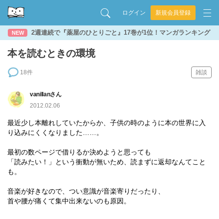
ログイン
新規会員登録
2週連続で『薬屋のひとりごと』17巻が1位！マンガランキング
NEW
本を読むときの環境
18件
雑談
vanillanさん
2012.02.06
最近少し本離れしていたからか、子供の時のように本の世界に入
り込みにくくなりました……。
最初の数ページで借りるか決めようと思っても
「読みたい！」という衝動が無いため、読まずに返却なんてこと
も。
音楽が好きなので、つい意識が音楽寄りだったり、
首や腰が痛くて集中出来ないのも原因。