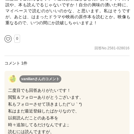
説や、本も読んでるじゃないですか！自分の興味の湧いた時に、
マイペースで読むのがいいのかな、と思います。私はそうです
が。あとは、はまったドラマや映画の原作本を読むとか。映像も
重なるので、いつの間にか読破しちゃいますよ！
0
回答No.2581-028016
コメント 1件
vanillanさん
のコメント
二度目でも回答ありがたいです！
閲覧＆フォローありがとうございます、
私もフォローさせて頂きました(*´∪｀*)
私はまだ最近登録したばかりなので、
以前読んだことのある本を
時々追加してるだけなんですよ;;
読むには読んでますが、