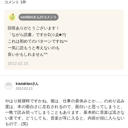
コメント 1件
vanillanさん
のコメント
回答ありがとうございます！
「ながら読書」ですかΣ(☆Д★!!)
これは初めてのパターンですね〜
一気に読もうと考えないのも
良いかもしれません^^
2012.02.15
koutakitaoさん
2012.02.13
やはり就寝時ですかね。後は、仕事の昼休みとか…。のめり込み
度は、本の面白さに左右されるので、面白いと思ってしまうと、
一晩で読み切ってしまうこともあります。基本的に音楽は流さな
い派です。どうしても、音楽が耳に入ると、内容が頭に入らない
もので…(笑)