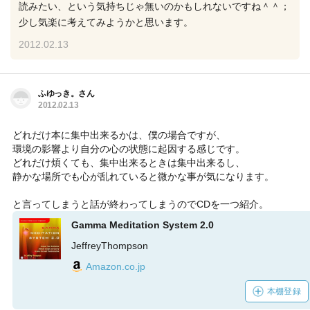
読みたい、という気持ちじゃ無いのかもしれないですね＾＾；
少し気楽に考えてみようかと思います。
2012.02.13
ふゆっき。さん
2012.02.13
どれだけ本に集中出来るかは、僕の場合ですが、
環境の影響より自分の心の状態に起因する感じです。
どれだけ煩くても、集中出来るときは集中出来るし、
静かな場所でも心が乱れていると微かな事が気になります。
と言ってしまうと話が終わってしまうのでCDを一つ紹介。
Gamma Meditation System 2.0
JeffreyThompson
Amazon.co.jp
本棚登録