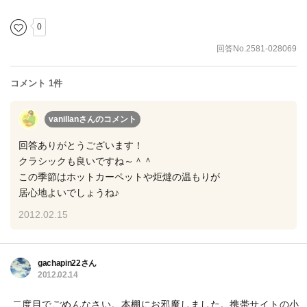
0
回答No.2581-028069
コメント 1件
vanillanさん
のコメント
回答ありがとうございます！
クラシックも良いですね～＾＾
この季節はホットカーペットや炬燵の温もりが
居心地よいでしょうね♪
2012.02.15
gachapin22さん
2012.02.14
二度目でごめんなさい。本棚にお邪魔しました。携帯サイトの小