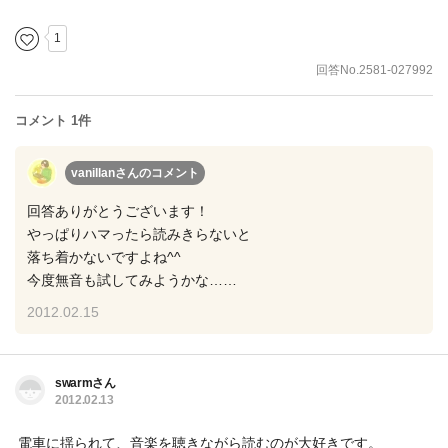
1
回答No.2581-027992
コメント 1件
vanillanさん
のコメント
回答ありがとうございます！
やっぱりハマったら読みきらないと
落ち着かないですよね^^
今度無音も試してみようかな……
2012.02.15
swarmさん
2012.02.13
電車に揺られて、音楽を聴きながら読むのが大好きです。