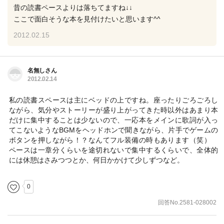
昔の読書ペースよりは落ちてますね↓↓
ここで面白そうな本を見付けたいと思います^^
2012.02.15
名無しさん
2012.02.14
私の読書スペースは主にベッドの上ですね。座ったりごろごろし
ながら、気分やストーリーが盛り上がってきた時以外はあまり本
だけに集中することは少ないので、一応本をメインに歌詞が入っ
てこないようなBGMをヘッドホンで聞きながら、片手でゲームの
ボタンを押しながら！？なんてフル装備の時もあります（笑）
ペースは一章分くらいを途切れないで集中するくらいで、全体的
には休憩はさみつつとか、何日かかけて少しずつなど。
0
回答No.2581-028002