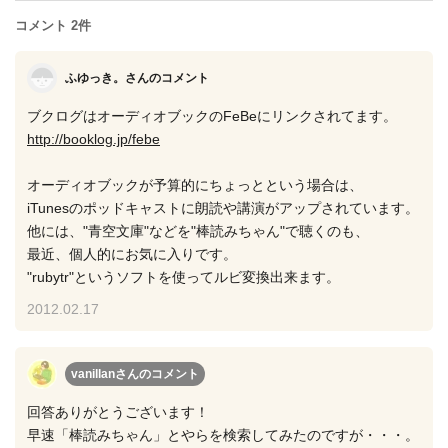
コメント 2件
ふゆっき。さん
のコメント
ブクログはオーディオブックのFeBeにリンクされてます。
http://booklog.jp/febe
オーディオブックが予算的にちょっとという場合は、
iTunesのポッドキャストに朗読や講演がアップされています。
他には、"青空文庫"などを"棒読みちゃん"で聴くのも、
最近、個人的にお気に入りです。
"rubytr"というソフトを使ってルビ変換出来ます。
2012.02.17
vanillanさん
のコメント
回答ありがとうございます！
早速「棒読みちゃん」とやらを検索してみたのですが・・・。