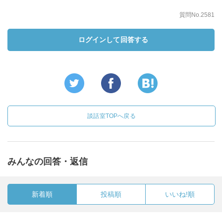
質問No.2581
ログインして回答する
談話室TOPへ戻る
みんなの回答・返信
新着順
投稿順
いいね!順