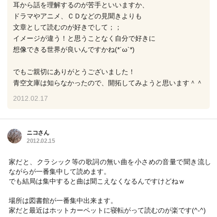
耳から話を理解するのが苦手といいますか、
ドラマやアニメ、ＣＤなどの見聞きよりも
文章として読むのが好きでして；；
イメージが違う！と思うことなく自分で好きに
想像できる世界が良いんですかね(*´ω`*)
でもご親切にありがとうございました！
青空文庫は知らなかったので、開拓してみようと思います＾＾
2012.02.17
ニコさん
2012.02.15
家だと、クラシック等の歌詞の無い曲を小さめの音量で聞き流し
ながらが一番集中して読めます。
でも結局は集中すると曲は聞こえなくなるんですけどねｗ
場所は図書館が一番集中出来ます。
家だと最近はホットカーペットに寝転がって読むのが楽です(^-^)