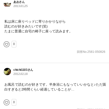
あおさん
2013.01.25
私は床に座りベッドに寄りかかりながら
読むのが好きみたいです(笑)
たまに普通に自宅の椅子に座って読みます。
0
回答No.2581-050826
chichi1103さん
2012.02.18
お風呂で読むのが好きです。半身浴にもなっていいかなと♪ただ面
白すぎると2時間くらい経過していることが…
0