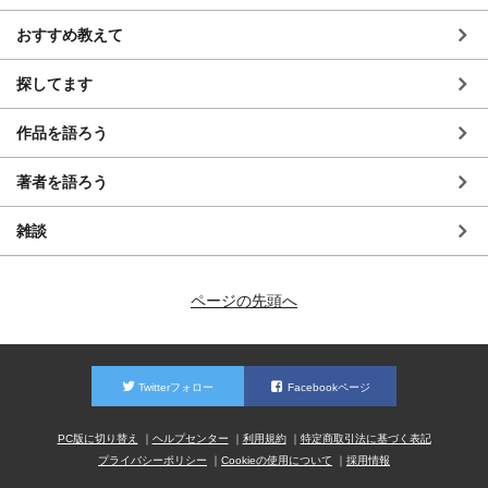
おすすめ教えて
探してます
作品を語ろう
著者を語ろう
雑談
ページの先頭へ
Twitterフォロー
Facebookページ
PC版に切り替え
ヘルプセンター
利用規約
特定商取引法に基づく表記
プライバシーポリシー
Cookieの使用について
採用情報