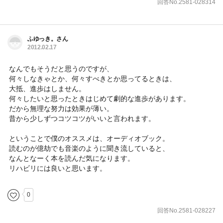
回答No.2581-028314
ふゆっき。さん
2012.02.17
なんでもそうだと思うのですが、
何々しなきゃとか、何々すべきとか思ってるときは、
大抵、進歩はしません。
何々したいと思ったときはじめて劇的な進歩があります。
だから無理な努力は効果が薄い。
昔から少しずつコツコツがいいと言われます。
ということで僕のオススメは、オーディオブック。
読むのが億劫でも音楽のように聞き流していると、
なんとなーく本を読んだ気になります。
リハビリには良いと思います。
0
回答No.2581-028227