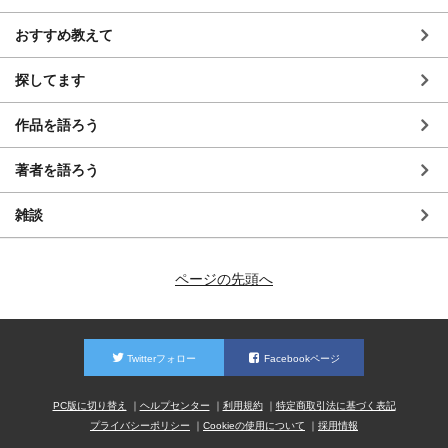
おすすめ教えて
探してます
作品を語ろう
著者を語ろう
雑談
ページの先頭へ
Twitterフォロー
Facebookページ
PC版に切り替え
ヘルプセンター
利用規約
特定商取引法に基づく表記
プライバシーポリシー
Cookieの使用について
採用情報