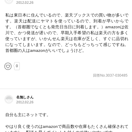
2012.02.26
私は東日本に住んでいるので、楽天ブックスでの買い物が多いで
す。楽天は配送にヤマトを使っているので、到着が早いからで
す。（首都圏でなくとも発売日当日に到着します。）amazonは佐
川で、かつ発送が遅いので、早期入手希望の私は楽天の方を多く
使っていますが、いかんせん楽天は在庫が乏しく、すぐに品切れ
になってしまいます。なので、どっちもどっちって感じですね。
首都圏の人はamazonがいいでしょうけど。
0
回答No.3037-030485
名無しさん
2012.02.26
自分も主にネットです。
やはり良く使うのはamazonで商品数や在庫もたくさん確保されて