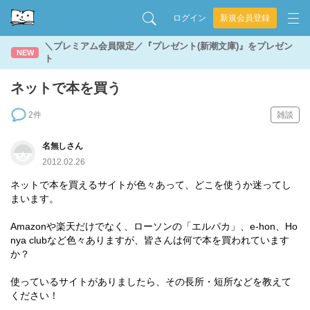
ログイン
新規会員登録
＼プレミアム会員限定／『プレゼント(新潮文庫)』をプレゼン
NEW
ト
ネットで本を買う
2件
雑談
名無しさん
2012.02.26
ネットで本を買えるサイトが色々あって、どこを使うか迷ってし
まいます。
Amazonや楽天だけでなく、ローソンの「エルパカ」、e-hon、Ho
nya clubなど色々ありますが、皆さんは何で本を買われています
か？
使っているサイトがありましたら、その長所・短所などを教えて
ください！