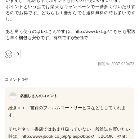
いますし、配送も早くポイントも付くので使いやすいです。
ポイントという点では楽天もキャンペーンで一番多く付いたりす
るのでお得です。どちらも１冊からでも送料無料の時も多いです
し。
あと良く使うのはbk1さんですね。http://www.bk1.jp/こちらも配送
も早く梱包も安心です。有料ですが安価で
0
回答No.3037-030473
コメント 1件
名無しさんのコメント
続き＞＞ 書籍のフィルムコートサービスなどもしてくれま
す。
それとネット書店ではあまり扱っていない一般雑誌を買いたい
時は、http://www.jbook.co.jp/p/p.aspx/book/ JBOOK やhtt