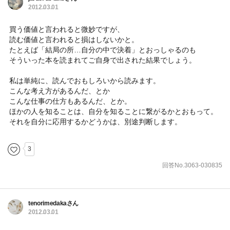
2012.03.01
買う価値と言われると微妙ですが、
読む価値と言われると損はしないかと。
たとえば「結局の所…自分の中で決着」とおっしゃるのも
そういった本を読まれてご自身で出された結果でしょう。
私は単純に、読んでおもしろいから読みます。
こんな考え方があるんだ、とか
こんな仕事の仕方もあるんだ、とか。
ほかの人を知ることは、自分を知ることに繋がるかとおもって。
それを自分に応用するかどうかは、別途判断します。
3
回答No.3063-030835
tenorimedakaさん
2012.03.01