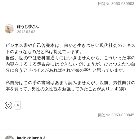
回答No.3063-030903
ほうじ茶さん
2012.03.02
ビジネス書や自己啓発本は、何かと生きづらい現代社会のテキス
トのようなものだと私は捉えています。
当然、世の中は教科書通りにはいきませんから、こういった本の
内容をまるまる鵜呑みにはできないでしょうが、ひとつふたつ自
分に合うアドバイスがあればそれで御の字だと思っています。
私自身はこの手の書籍はあまり読みませんが、以前、男性向けの
本を買って、男性の女性観を勉強してみたことがあります(笑)
4
回答No.3063-030845
jardin de luneさん