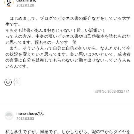
gaaamiiさん
2012.03.28
はじめまして。ブログでビジネス書の紹介などをしている大学
生です。
そもそも読書があんま好きじゃない！難しい話嫌い！
って人の方が、中身の薄いビジネス書や自己啓発本を読むものだ
と思ってます。僕もその一人です 笑
また、そういう人って自分に自信が無いから、なんとかして今
の状況を変えたいと思ってます。良い悪いはおいといて、成功者
の言葉に自分を鼓舞してもらわないと動き出せないっていう人も
いるんです。
1
回答No.3063-032774
mono-sheepさん
2012.03.03
私も学生ですが、同感です。しかしながら、泥の中からダイヤを