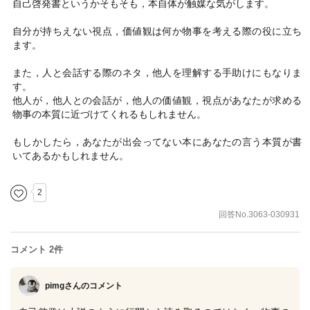
自己啓発書というかそもそも，本自体が触媒な気がします。
自分が持ちえない視点，価値観は何か物事を考える際の役に立ち
ます。
また，人と会話する際のネタ，他人を理解する手助けにもなりま
す。
他人が，他人との会話が，他人の価値観，視点があなたが求める
物事の本質に近づけてくれるもしれません。
もしかしたら，あなたが出会ってない本にあなたの言う本質が書
いてあるかもしれません。
2
回答No.3063-030931
コメント 2件
pimgさん
のコメント