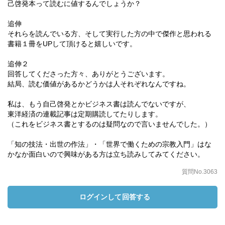
己啓発本って読むに値するんでしょうか？
追伸
それらを読んでいる方、そして実行した方の中で傑作と思われる
書籍１冊をUPして頂けると嬉しいです。
追伸２
回答してくださった方々、ありがとうございます。
結局、読む価値があるかどうかは人それぞれなんですね。
私は、もう自己啓発とかビジネス書は読んでないですが、
東洋経済の連載記事は定期購読してたりします。
（これをビジネス書とするのは疑問なので言いませんでした。）
「知の技法・出世の作法」・「世界で働くための宗教入門」はな
かなか面白いので興味がある方は立ち読みしてみてください。
質問No.3063
ログインして回答する