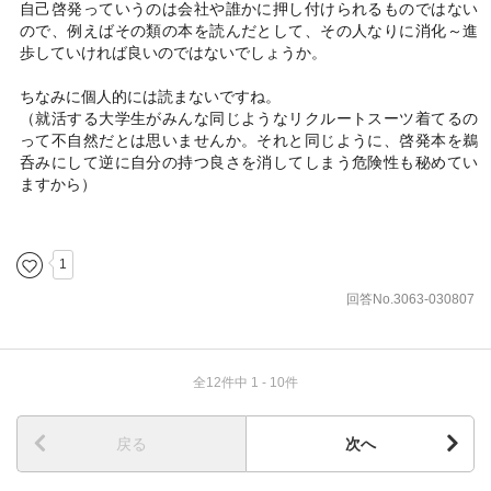
自己啓発っていうのは会社や誰かに押し付けられるものではない
ので、例えばその類の本を読んだとして、その人なりに消化～進
歩していければ良いのではないでしょうか。
ちなみに個人的には読まないですね。
（就活する大学生がみんな同じようなリクルートスーツ着てるの
って不自然だとは思いませんか。それと同じように、啓発本を鵜
呑みにして逆に自分の持つ良さを消してしまう危険性も秘めてい
ますから）
1
回答No.3063-030807
全12件中 1 - 10件
戻る
次へ