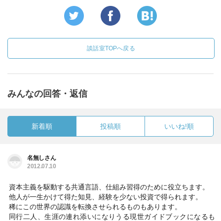
談話室TOPへ戻る
みんなの回答・返信
新着順
投稿順
いいね!順
名無しさん
2012.07.10
資本主義を駆動する共通言語、仕組み習得のために役立ちます。
他人が一生かけて得た知見、経験を少ない投資で得られます。
稀にこの世界の認識を転換させられるものもあります。
同行二人、生涯の連れ添いになりうる現世ガイドブックになるも