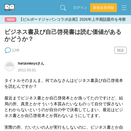
ログイン
新規会員登録
【ビルボードジャパンコラボ企画】2026年上半期話題作を考察
NEW
ビジネス書及び自己啓発書は読む価値がある
かどうか？
12件
雑談
horizonkeysさん
2012.03.01
タイトルそのまんま。何でみなさんはビジネス書及び自己啓発本
を読むんですか？
最近までビジネス書とか自己啓発本とか漁ってたのですけど、結
局の所、真意とかそういう本質みたいなものって自分で探さない
とわからないというのが自分の中で決着してしまい、最近はビジ
ネス書とか自己啓発本とか買わないようにしてます。
実際の所、だいたいの人が実行もしないのに、ビジネス書とか自