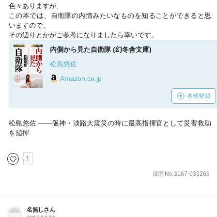
色々ありますが、
この本では、自衛隊の内情みたいなものを知ることができると思
いますので、
その辺りとかがご参考になりましたら幸いです。
内側から見た自衛隊 (幻冬舎文庫)
松島悠佐
Amazon.co.jp
本棚登録
松島悠佐 ――阪神・淡路大震災の時に最高指揮官として災害救助
を指揮
1
回答No.3167-033263
名無しさん