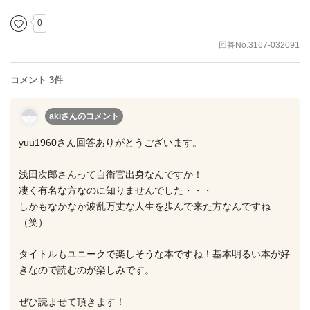
0
回答No.3167-032091
コメント 3件
akiさん
のコメント
yuu1960さん回答ありがとうございます。
浅田次郎さんって自衛官出身なんですか！
凄く有名な方なのに知りませんでした・・・
しかもなかなか波乱万丈な人生を歩んで来た方なんですね
（笑）
タイトルもユニークで楽しそうな本ですね！基本明るい本が好
きなので読むのが楽しみです。
ぜひ読ませて頂きます！