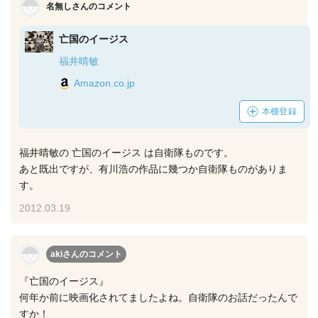
名無しさんのコメント
亡国のイージス
福井晴敏
Amazon.co.jp
本棚登録
福井晴敏の 亡国のイージス は自衛隊ものです。
あと既出ですが、有川浩の作品に幾つか自衛隊ものがありま
す。
2012.03.19
akiさん
のコメント
『亡国のイージス』
何年か前に映画化されてましたよね。自衛隊のお話だったんで
すか！