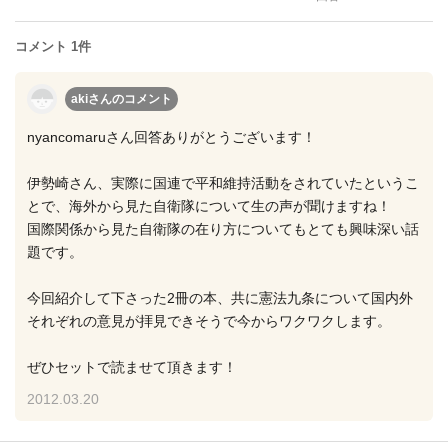
コメント 1件
akiさん
のコメント
nyancomaruさん回答ありがとうございます！
伊勢崎さん、実際に国連で平和維持活動をされていたというこ
とで、海外から見た自衛隊について生の声が聞けますね！
国際関係から見た自衛隊の在り方についてもとても興味深い話
題です。
今回紹介して下さった2冊の本、共に憲法九条について国内外
それぞれの意見が拝見できそうで今からワクワクします。
ぜひセットで読ませて頂きます！
2012.03.20