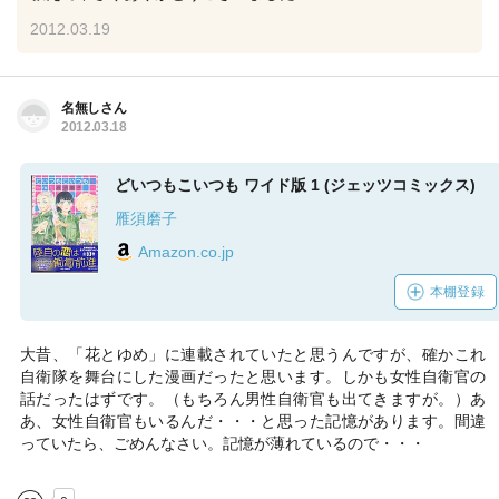
2012.03.19
名無しさん
2012.03.18
どいつもこいつも ワイド版 1 (ジェッツコミックス)
雁須磨子
Amazon.co.jp
本棚登録
大昔、「花とゆめ」に連載されていたと思うんですが、確かこれ
自衛隊を舞台にした漫画だったと思います。しかも女性自衛官の
話だったはずです。（もちろん男性自衛官も出てきますが。）あ
あ、女性自衛官もいるんだ・・・と思った記憶があります。間違
っていたら、ごめんなさい。記憶が薄れているので・・・