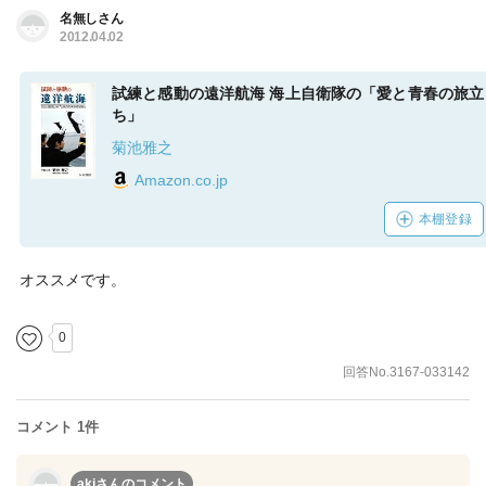
名無しさん
2012.04.02
試練と感動の遠洋航海 海上自衛隊の「愛と青春の旅立
ち」
菊池雅之
Amazon.co.jp
本棚登録
オススメです。
0
回答No.3167-033142
コメント 1件
akiさん
のコメント