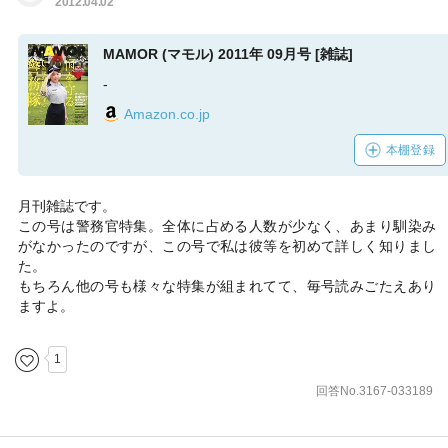
2012.04.02
MAMOR (マモル) 2011年 09月号 [雑誌]
-
Amazon.co.jp
本棚登録
月刊雑誌です。
この号は警務官特集。全体に占める人数が少なく、あまり馴染み
がなかったのですが、この号で私は彼等を初めて詳しく知りまし
た。
もちろん他の号も様々な特集が組まれてて、毎号読みごたえあり
ますよ。
1
回答No.3167-033189