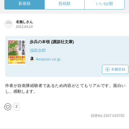
新着順
投稿順
いいね!順
名無しさん
2012.04.10
歩兵の本領 (講談社文庫)
浅田次郎
Amazon.co.jp
本棚登録
作者が自衛隊経験者であるため内容がとてもリアルです。面白い
し、感動します。
2
回答No.3167-033792