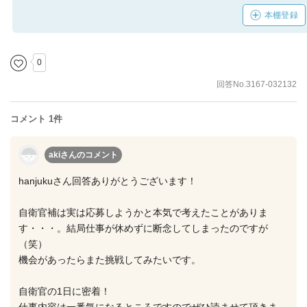
本棚登録
0
回答No.3167-032132
コメント 1件
akiさん
のコメント
hanjukuさん回答ありがとうございます！
自衛官補は実は応募しようかと本気で考えたことがありま
す・・・。結局仕事が休めずに断念してしまったのですが
（笑）
機会があったらまた挑戦してみたいです。
自衛官の1日に密着！