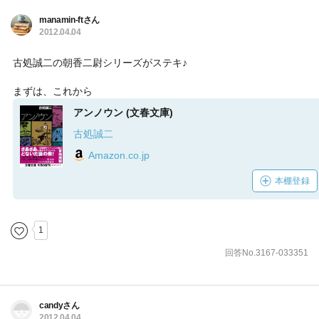
manamin-ftさん
2012.04.04
古処誠二の朝香二尉シリーズがステキ♪
まずは、これから
アンノウン (文春文庫)
古処誠二
Amazon.co.jp
本棚登録
1
回答No.3167-033351
candyさん
2012.04.04