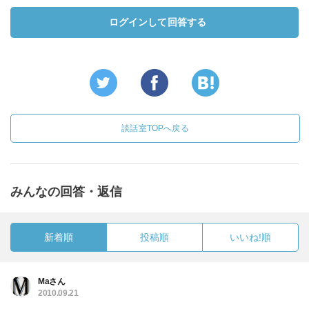
ログインして回答する
談話室TOPへ戻る
みんなの回答・返信
新着順
投稿順
いいね!順
Maさん
2010.09.21