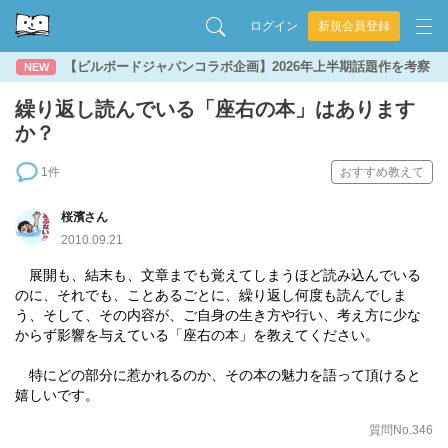
ログイン
新規会員登録
【ビルボードジャパンコラボ企画】2026年上半期話題作を考察
NEW
繰り返し読んでいる「座右の本」はあります
か？
1件
おすすめ教えて
桜濱さん
2010.09.21
展開も、結末も、文章までも覚えてしまうほど読み込んでいる
のに、それでも、ことあるごとに、繰り返し何度も読んでしま
う、そして、その内容が、ご自身の生き方や行い、考え方に少な
からず影響を与えている「座右の本」を教えてください。
特にどの部分に惹かれるのか、その本の魅力を語って頂けると
嬉しいです。
質問No.346