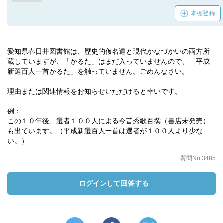
本棚登録
愛知県春日井図書館は、歴史的仮名遣と現代かなづかいの両方所
蔵していますが、「かるた」はまだ入っていませんので、「平成
新選百人一首かるた」を触っていません。ごめんなさい。
理由または関連情報をお知らせいただけると幸いです。
例：
この１０年後、選者１００人による今昔秀歌百撰（書店未発売）
も出ています。（平成新選百人一首は選者が１００人より少な
い。）
質問No.3485
ログインして回答する