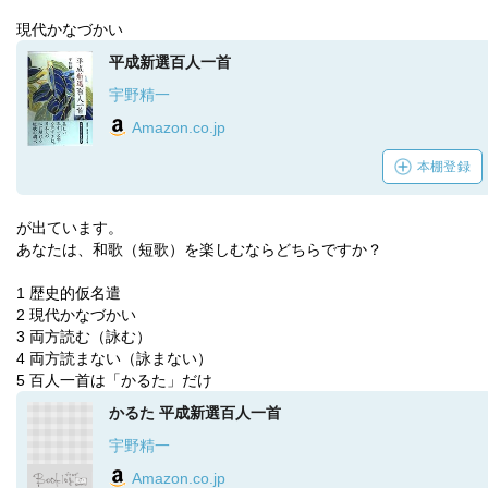
現代かなづかい
平成新選百人一首
宇野精一
Amazon.co.jp
本棚登録
が出ています。
あなたは、和歌（短歌）を楽しむならどちらですか？
1 歴史的仮名遣
2 現代かなづかい
3 両方読む（詠む）
4 両方読まない（詠まない）
5 百人一首は「かるた」だけ
かるた 平成新選百人一首
宇野精一
Amazon.co.jp