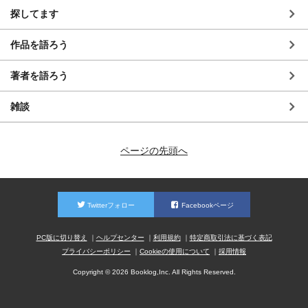
探してます
作品を語ろう
著者を語ろう
雑談
ページの先頭へ
Twitterフォロー
Facebookページ
PC版に切り替え
ヘルプセンター
利用規約
特定商取引法に基づく表記
プライバシーポリシー
Cookieの使用について
採用情報
Copyright © 2026 Booklog,Inc. All Rights Reserved.