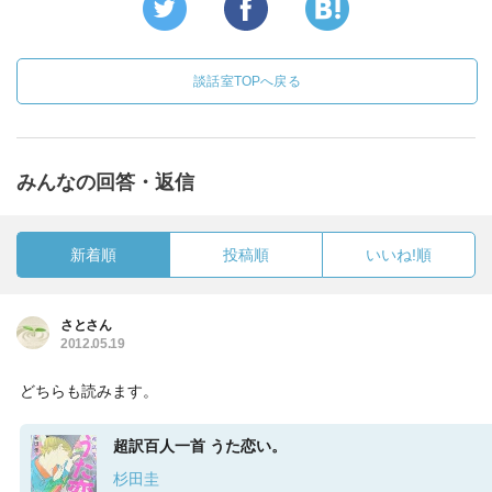
談話室TOPへ戻る
みんなの回答・返信
新着順
投稿順
いいね!順
さとさん
2012.05.19
どちらも読みます。
超訳百人一首 うた恋い。
杉田圭