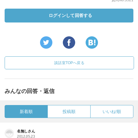
質問No.3521
ログインして回答する
談話室TOPへ戻る
みんなの回答・返信
新着順
投稿順
いいね!順
名無しさん
2012.05.23