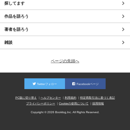
探してます
作品を語ろう
著者を語ろう
雑談
ページの先頭へ
Twitterフォロー
Facebookページ
PC版に切り替え
ヘルプセンター
利用規約
特定商取引法に基づく表記
プライバシーポリシー
Cookieの使用について
採用情報
Copyright © 2026 Booklog,Inc. All Rights Reserved.