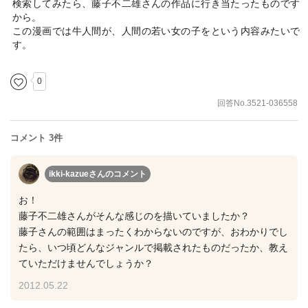
検索してみたら、藤子不二雄さんの作品に行き当たったものです
から。
この漫画では牛人間が、人間の若い女の子をという内容みたいで
す。
0
回答No.3521-036558
コメント 3件
ikki-kazueさん
のコメント
お！
藤子不二雄さんがそんな感じのを描いていましたか？
藤子さんの範囲はまったくわからないのですが、おわかりでし
たら、いつ頃どんなジャンルで掲載されたものだったか、教え
ていただけませんでしょうか？
2012.05.22