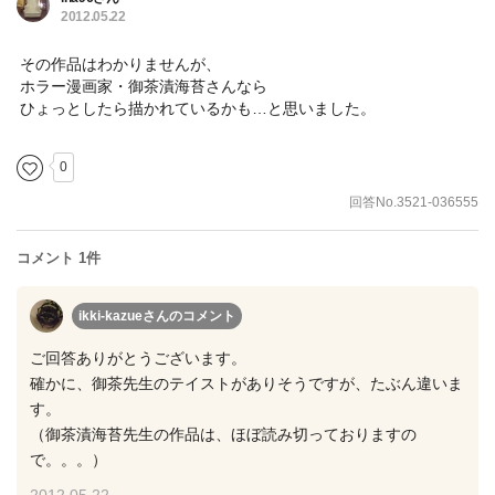
2012.05.22
その作品はわかりませんが、
ホラー漫画家・御茶漬海苔さんなら
ひょっとしたら描かれているかも…と思いました。
0
回答No.3521-036555
コメント 1件
ikki-kazueさん
のコメント
ご回答ありがとうございます。
確かに、御茶先生のテイストがありそうですが、たぶん違いま
す。
（御茶漬海苔先生の作品は、ほぼ読み切っておりますの
で。。。）