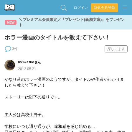
ログイン
新規会員登録
＼プレミアム会員限定／『プレゼント(新潮文庫)』をプレゼン
NEW
ト
ホラー漫画のタイトルを教えて下さい！
3件
探してます
ikki-kazueさん
2012.05.21
かなり昔のホラー漫画のようですが、タイトルや作者がわかりま
したら教えて下さい！
ストーリーは以下の通りです。
主人公は高校生男子。
学校にいつも通り通うが、違和感を感じ始める…